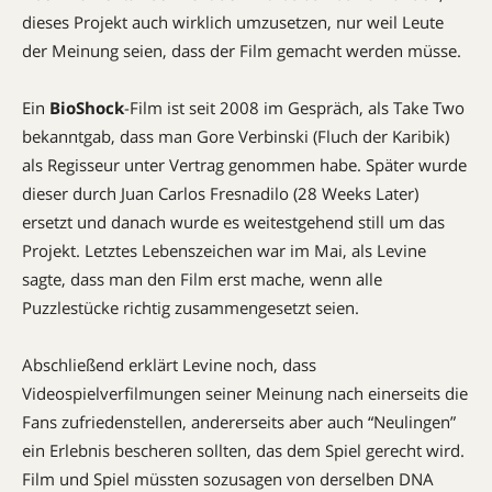
dieses Projekt auch wirklich umzusetzen, nur weil Leute
der Meinung seien, dass der Film gemacht werden müsse.
Ein
BioShock
-Film ist seit 2008 im Gespräch, als Take Two
bekanntgab, dass man Gore Verbinski (Fluch der Karibik)
als Regisseur unter Vertrag genommen habe. Später wurde
dieser durch Juan Carlos Fresnadilo (28 Weeks Later)
ersetzt und danach wurde es weitestgehend still um das
Projekt. Letztes Lebenszeichen war im Mai, als Levine
sagte, dass man den Film erst mache, wenn alle
Puzzlestücke richtig zusammengesetzt seien.
Abschließend erklärt Levine noch, dass
Videospielverfilmungen seiner Meinung nach einerseits die
Fans zufriedenstellen, andererseits aber auch “Neulingen”
ein Erlebnis bescheren sollten, das dem Spiel gerecht wird.
Film und Spiel müssten sozusagen von derselben DNA