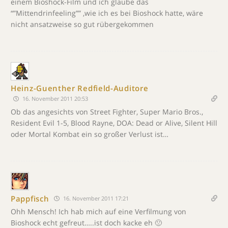
einem Bioshock-Film und ich glaube das
“”Mittendrinfeeling”” ,wie ich es bei Bioshock hatte, wäre
nicht ansatzweise so gut rübergekommen
Heinz-Guenther Redfield-Auditore
16. November 2011 20:53
Ob das angesichts von Street Fighter, Super Mario Bros.,
Resident Evil 1-5, Blood Rayne, DOA: Dead or Alive, Silent Hill
oder Mortal Kombat ein so großer Verlust ist…
Pappfisch
16. November 2011 17:21
Ohh Mensch! Ich hab mich auf eine Verfilmung von
Bioshock echt gefreut…..ist doch kacke eh 🙁