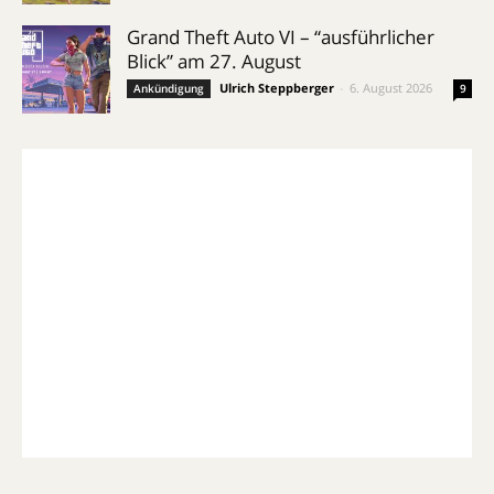
Grand Theft Auto VI – “ausführlicher
Blick” am 27. August
Ulrich Steppberger
-
6. August 2026
Ankündigung
9