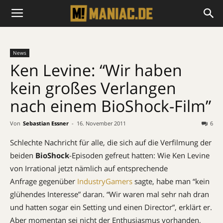
News
Ken Levine: “Wir haben
kein großes Verlangen
nach einem BioShock-Film”
Von
Sebastian Essner
-
16. November 2011
6
Schlechte Nachricht für alle, die sich auf die Verfilmung der
beiden
BioShock
-Episoden gefreut hatten: Wie Ken Levine
von Irrational jetzt nämlich auf entsprechende
Anfrage gegenüber
IndustryGamers
sagte, habe man “kein
glühendes Interesse” daran. “Wir waren mal sehr nah dran
und hatten sogar ein Setting und einen Director”, erklärt er.
Aber momentan sei nicht der Enthusiasmus vorhanden,