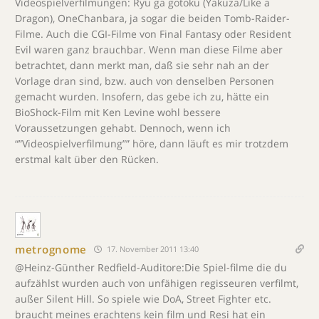
Videospielverfilmungen: Ryu ga gotoku (Yakuza/Like a
Dragon), OneChanbara, ja sogar die beiden Tomb-Raider-
Filme. Auch die CGI-Filme von Final Fantasy oder Resident
Evil waren ganz brauchbar. Wenn man diese Filme aber
betrachtet, dann merkt man, daß sie sehr nah an der
Vorlage dran sind, bzw. auch von denselben Personen
gemacht wurden. Insofern, das gebe ich zu, hätte ein
BioShock-Film mit Ken Levine wohl bessere
Voraussetzungen gehabt. Dennoch, wenn ich
“”Videospielverfilmung”” höre, dann läuft es mir trotzdem
erstmal kalt über den Rücken.
metrognome
17. November 2011 13:40
@Heinz-Günther Redfield-Auditore:Die Spiel-filme die du
aufzählst wurden auch von unfähigen regisseuren verfilmt,
außer Silent Hill. So spiele wie DoA, Street Fighter etc.
braucht meines erachtens kein film und Resi hat ein