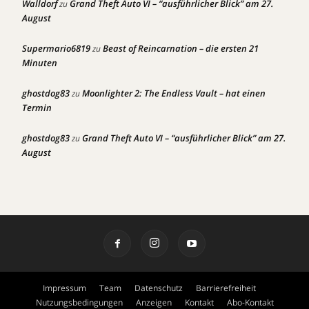
Walldorf
Grand Theft Auto VI – “ausführlicher Blick” am 27.
zu
August
Supermario6819
Beast of Reincarnation – die ersten 21
zu
Minuten
ghostdog83
Moonlighter 2: The Endless Vault – hat einen
zu
Termin
ghostdog83
Grand Theft Auto VI – “ausführlicher Blick” am 27.
zu
August
Impressum
Team
Datenschutz
Barrierefreiheit
Nutzungsbedingungen
Anzeigen
Kontakt
Abo-Kontakt