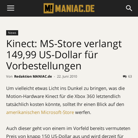
News
Kinect: MS-Store verlangt
149,99 US-Dollar für
Vorbestellungen
Von
Redaktion MANIAC.de
-
22. Juni 2010
63
Um vielleicht etwas Licht ins Dunkel zu bringen, was die
Motion-Hardware Kinect für die Xbox 360 letztendlich
tatsächlich kosten könnte, solltet Ihr einen Blick auf den
amerikanischen Microsoft-Store
werfen.
Auch dieser geht von einem im Vorfeld bereits vermuteten
Preis von knapp 150 US-Dollar aus und wird derzeit für