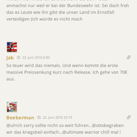
anmachst nur weil er bei der Bundeswehr ist. Sei doch froh
das es Leute wie ihn gibt die unser Land im Ernstfall
verteidigen (ich würde es nicht mach
Jab
23. Juni 2010 0:30
So teuer wird das niemals. Und wenn kommt die erste
massive Preissenkung kurz nach Release. Ich gehe von 70€
aus.
Beeberman
22. Juni 2010 23:19
@ulrich sorry sollte nicht so weit führen…@ottobegraben
wir das kriegsbeil einfach…@ultimate warrior chill mal !