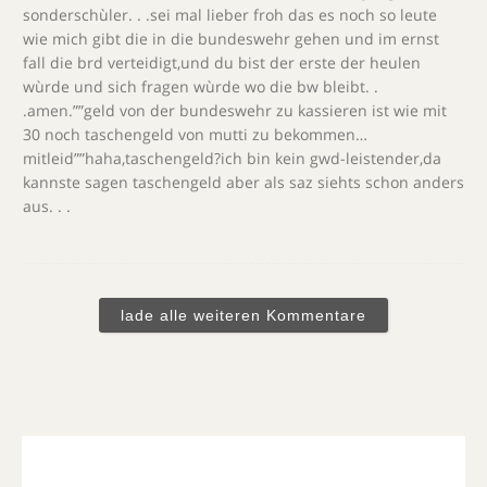
sonderschùler. . .sei mal lieber froh das es noch so leute
wie mich gibt die in die bundeswehr gehen und im ernst
fall die brd verteidigt,und du bist der erste der heulen
wùrde und sich fragen wùrde wo die bw bleibt. .
.amen.””geld von der bundeswehr zu kassieren ist wie mit
30 noch taschengeld von mutti zu bekommen…
mitleid””haha,taschengeld?ich bin kein gwd-leistender,da
kannste sagen taschengeld aber als saz siehts schon anders
aus. . .
lade alle weiteren Kommentare