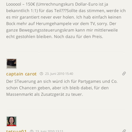
Loooool – 150€ (Umrechnungskurs Dollar-Euro ist ja
bekanntlich 1:1) für das Teil???Sollte das stimmen, werde ich
es mir garantiert never ever holen. Ich hab einfach keinen
Bock mehr auf Herumgehampele vor dem TV, sorry. Der
ganze Bewegungssteuerungskram kann mir mittlerweile
echt gestohlen bleiben. Noch dazu für den Preis.
captain carot
23. Juni 2010 15:40
Der STeuerung an sich würd ich für Partygames und Co.
schon Chancen geben, aber ich bleib dabei, für den
Massenmarkt als Zusatzgerät zu teuer.
tetsuo01
23. Juni 2010 13:11