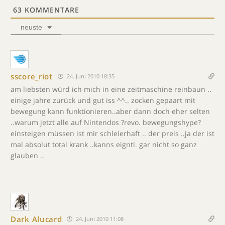
63
KOMMENTARE
neuste
sscore_riot
24. Juni 2010 18:35
am liebsten würd ich mich in eine zeitmaschine reinbaun ..
einige jahre zurück und gut iss ^^.. zocken gepaart mit
bewegung kann funktionieren..aber dann doch eher selten
..warum jetzt alle auf Nintendos ?revo. bewegungshype?
einsteigen müssen ist mir schleierhaft .. der preis ..ja der ist
mal absolut total krank ..kanns eigntl. gar nicht so ganz
glauben ..
Dark Alucard
24. Juni 2010 11:08