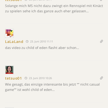
Solange mich MS nicht dazu zwingt ein Rennspiel mit Kinäct
zu spielen sehe ich das ganze auch eher gelassen…
LaLaLand
23. Juni 2010 11:11
das video zu child of eden flasht aber schon…
tetsuo01
23. Juni 2010 10:26
Wie gesagt, das einzige interesante bis jetzt “” nicht casual
game”” ist wohl child of eden…