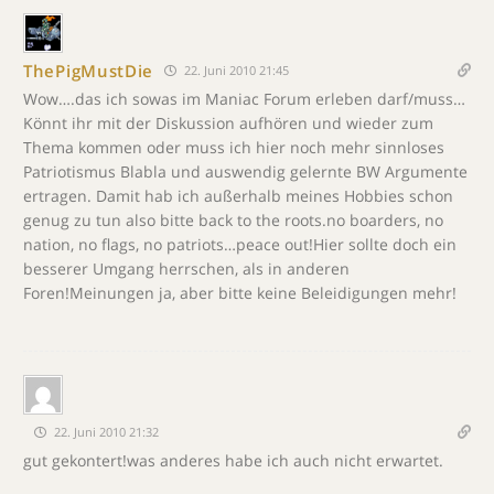
ThePigMustDie
22. Juni 2010 21:45
Wow….das ich sowas im Maniac Forum erleben darf/muss…
Könnt ihr mit der Diskussion aufhören und wieder zum
Thema kommen oder muss ich hier noch mehr sinnloses
Patriotismus Blabla und auswendig gelernte BW Argumente
ertragen. Damit hab ich außerhalb meines Hobbies schon
genug zu tun also bitte back to the roots.no boarders, no
nation, no flags, no patriots…peace out!Hier sollte doch ein
besserer Umgang herrschen, als in anderen
Foren!Meinungen ja, aber bitte keine Beleidigungen mehr!
22. Juni 2010 21:32
gut gekontert!was anderes habe ich auch nicht erwartet.