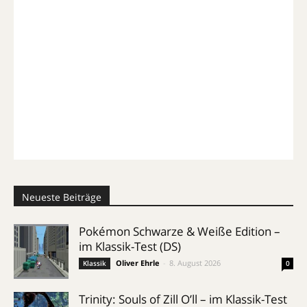
Neueste Beiträge
Pokémon Schwarze & Weiße Edition –
im Klassik-Test (DS)
Oliver Ehrle
-
8. August 2026
Klassik
0
Trinity: Souls of Zill O’ll – im Klassik-Test