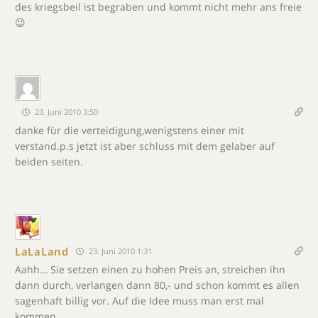
des kriegsbeil ist begraben und kommt nicht mehr ans freie
😉
23. Juni 2010 3:50
danke fùr die verteidigung,wenigstens einer mit
verstand.p.s jetzt ist aber schluss mit dem gelaber auf
beiden seiten.
LaLaLand
23. Juni 2010 1:31
Aahh… Sie setzen einen zu hohen Preis an, streichen ihn
dann durch, verlangen dann 80,- und schon kommt es allen
sagenhaft billig vor. Auf die Idee muss man erst mal
kommen.