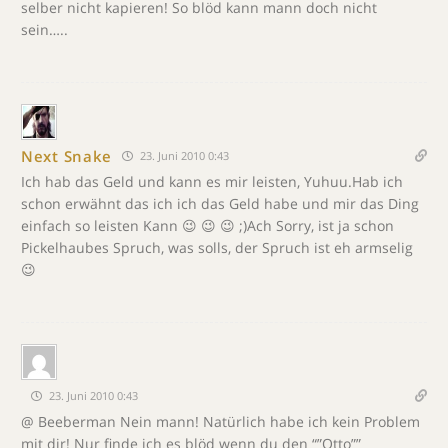
selber nicht kapieren! So blöd kann mann doch nicht
sein…..
Next Snake
23. Juni 2010 0:43
Ich hab das Geld und kann es mir leisten, Yuhuu.Hab ich
schon erwähnt das ich ich das Geld habe und mir das Ding
einfach so leisten Kann 😉 😉 😉 ;)Ach Sorry, ist ja schon
Pickelhaubes Spruch, was solls, der Spruch ist eh armselig
😉
23. Juni 2010 0:43
@ Beeberman Nein mann! Natürlich habe ich kein Problem
mit dir! Nur finde ich es blöd wenn du den “”Otto””