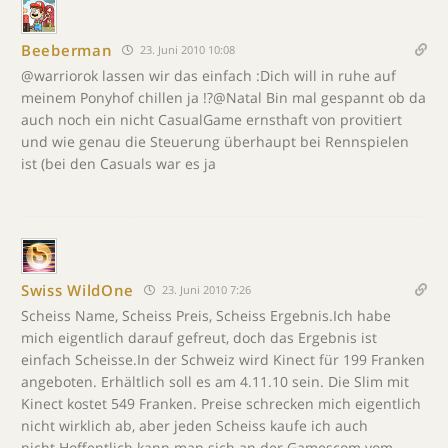
Beeberman
23. Juni 2010 10:08
@warriorok lassen wir das einfach :Dich will in ruhe auf
meinem Ponyhof chillen ja !?@Natal Bin mal gespannt ob da
auch noch ein nicht CasualGame ernsthaft von provitiert
und wie genau die Steuerung überhaupt bei Rennspielen
ist (bei den Casuals war es ja
Swiss WildOne
23. Juni 2010 7:26
Scheiss Name, Scheiss Preis, Scheiss Ergebnis.Ich habe
mich eigentlich darauf gefreut, doch das Ergebnis ist
einfach Scheisse.In der Schweiz wird Kinect für 199 Franken
angeboten. Erhältlich soll es am 4.11.10 sein. Die Slim mit
Kinect kostet 549 Franken. Preise schrecken mich eigentlich
nicht wirklich ab, aber jeden Scheiss kaufe ich auch
nicht.Hoffentlich kann man sich an der Gamescom vom