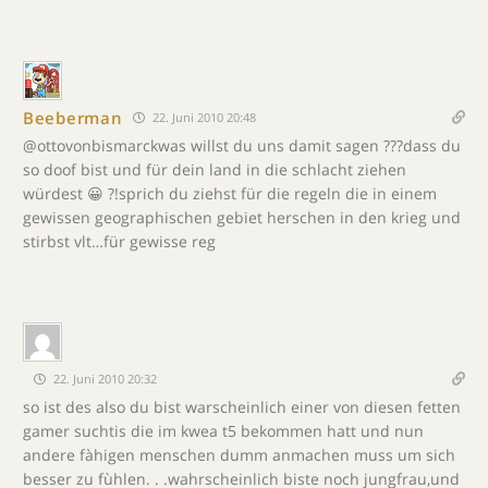
Beeberman
22. Juni 2010 20:48
@ottovonbismarckwas willst du uns damit sagen ???dass du
so doof bist und für dein land in die schlacht ziehen
würdest 😀 ?!sprich du ziehst für die regeln die in einem
gewissen geographischen gebiet herschen in den krieg und
stirbst vlt…für gewisse reg
22. Juni 2010 20:32
so ist des also du bist warscheinlich einer von diesen fetten
gamer suchtis die im kwea t5 bekommen hatt und nun
andere fàhigen menschen dumm anmachen muss um sich
besser zu fùhlen. . .wahrscheinlich biste noch jungfrau,und