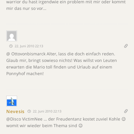
warrior du hast irgendwie ein problem mit mir oder kommt
mir das nur so vor…
22. Juni 2010 22:13
@ Ottovonbismarck Alter, lass die doch einfach reden.
Glaub mir, bringt sowieso nichts! Was willst von Leuten
erwarten die Mario toll finden und Urlaub auf einem
Ponnyhof machen!
Nevesis
22. Juni 2010 22:13
@Disco VictimNee … der Freudentanz kostet zuviel Kohle 😉
womit wir wieder beim Thema sind 😉