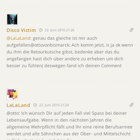
Disco Victim
22. Juni 2010 21:26
@LaLaLand
: genau das gleiche ist mir auch
aufgefallen@ottovonbismarck: Ach komm jetzt, is ja ok wenn
du ihm die Retourkutsche gibst, bedenke aber das du
angefangen hast dich über andere zu erheben um dich
besser zu fühlen( deswegen fand ich deinen Comment
LaLaLand
22. Juni 2010 21:24
@otto: Ich wünsch Dir auf jeden Fall viel Spass bei deiner
Lebensaufgabe. Wenn in den nächsten Jahren die
allgemeine Wehrpflicht fällt und Ihr eine reine Berufsarmee
werdet und alle Söhnchen aus der Ober- und Mittelschicht