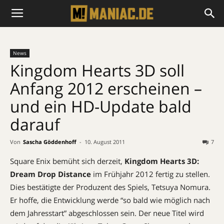
News
Kingdom Hearts 3D soll
Anfang 2012 erscheinen –
und ein HD-Update bald
darauf
Von
Sascha Göddenhoff
-
10. August 2011
7
Square Enix bemüht sich derzeit,
Kingdom Hearts 3D:
Dream Drop Distance
im Frühjahr 2012 fertig zu stellen.
Dies bestätigte der Produzent des Spiels, Tetsuya Nomura.
Er hoffe, die Entwicklung werde “so bald wie möglich nach
dem Jahresstart” abgeschlossen sein. Der neue Titel wird