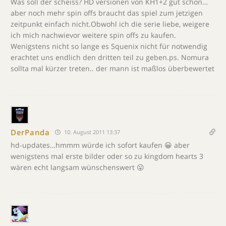
Was soll der scheiss? HD versionen von KH1+2 gut schön…
aber noch mehr spin offs braucht das spiel zum jetzigen
zeitpunkt einfach nicht.Obwohl ich die serie liebe, weigere
ich mich nachwievor weitere spin offs zu kaufen.
Wenigstens nicht so lange es Squenix nicht für notwendig
erachtet uns endlich den dritten teil zu geben.ps. Nomura
sollta mal kürzer treten.. der mann ist maßlos überbewertet
DerPanda
10. August 2011 13:37
hd-updates…hmmm würde ich sofort kaufen 😀 aber
wenigstens mal erste bilder oder so zu kingdom hearts 3
wären echt langsam wünschenswert 😛