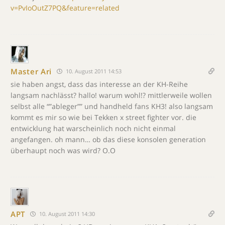
v=PvIoOutZ7PQ&feature=related
Master Ari
10. August 2011 14:53
sie haben angst, dass das interesse an der KH-Reihe
langsam nachlässt? hallo! warum wohl!? mittlerweile wollen
selbst alle “”ableger”” und handheld fans KH3! also langsam
kommt es mir so wie bei Tekken x street fighter vor. die
entwicklung hat warscheinlich noch nicht einmal
angefangen. oh mann… ob das diese konsolen generation
überhaupt noch was wird? O.O
APT
10. August 2011 14:30