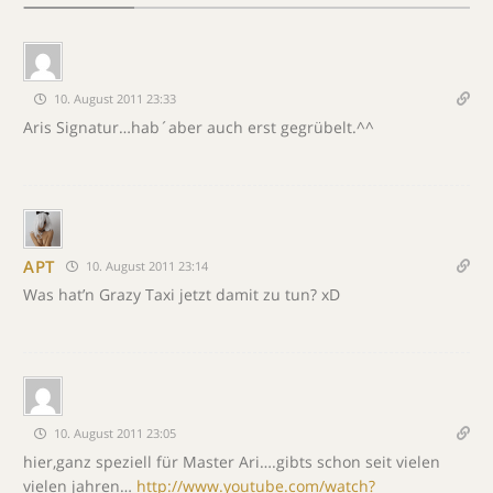
10. August 2011 23:33
Aris Signatur…hab´aber auch erst gegrübelt.^^
APT
10. August 2011 23:14
Was hat’n Grazy Taxi jetzt damit zu tun? xD
10. August 2011 23:05
hier,ganz speziell für Master Ari….gibts schon seit vielen
vielen jahren…
http://www.youtube.com/watch?