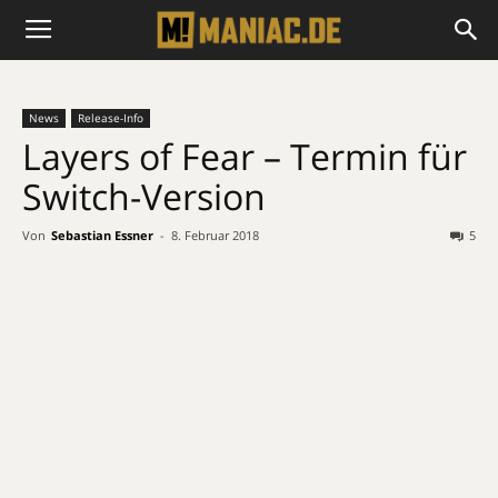
News
Release-Info
Layers of Fear – Termin für
Switch-Version
Von
Sebastian Essner
-
8. Februar 2018
5