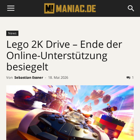
News
Lego 2K Drive – Ende der
Online-Unterstützung
besiegelt
Von
Sebastian Essner
-
18. Mai 2026
1