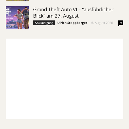
Grand Theft Auto VI – “ausführlicher
Blick” am 27. August
Ulrich Steppberger
-
6. August 2026
Ankündigung
9