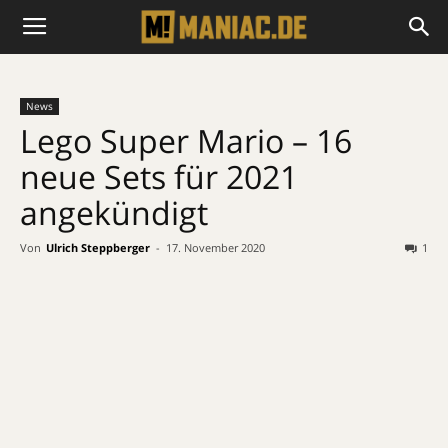
News
Lego Super Mario – 16
neue Sets für 2021
angekündigt
Von
Ulrich Steppberger
-
17. November 2020
1