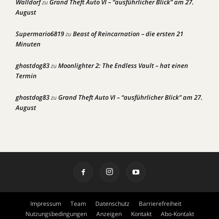
Walldorf
Grand Theft Auto VI – “ausführlicher Blick” am 27.
zu
August
Supermario6819
Beast of Reincarnation – die ersten 21
zu
Minuten
ghostdog83
Moonlighter 2: The Endless Vault – hat einen
zu
Termin
ghostdog83
Grand Theft Auto VI – “ausführlicher Blick” am 27.
zu
August
Impressum
Team
Datenschutz
Barrierefreiheit
Nutzungsbedingungen
Anzeigen
Kontakt
Abo-Kontakt