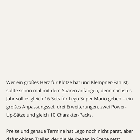
Wer ein großes Herz für Klötze hat und Klempner-Fan ist,
sollte schon mal mit dem Sparen anfangen, denn nächstes
Jahr soll es gleich 16 Sets für Lego Super Mario geben – ein
großes Anpassungsset, drei Erweiterungen, zwei Power-
Up-Sätze und gleich 10 Charakter-Packs.
Preise und genaue Termine hat Lego noch nicht parat, aber
dafür obigen Trailer, der die Neuheiten in Szene setzt.