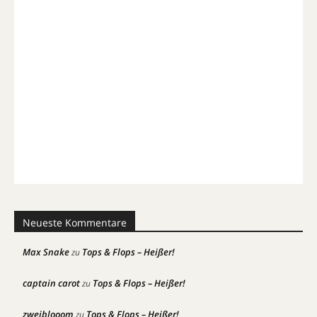
Neueste Kommentare
Max Snake
Tops & Flops – Heißer!
zu
captain carot
Tops & Flops – Heißer!
zu
zweiblooom
Tops & Flops – Heißer!
zu