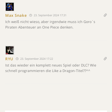
Max Snake
23. September 2024 17:31
Ich weiß nicht wieso, aber irgendwie muss ich Goro´s
Piraten Abenteuer an One Piece denken.
RYU
23. September 2024 17:22
Ist das wieder ein komplett neues Spiel oder DLC? Wie
schnell programmieren die Like a Dragon-Titel??^^