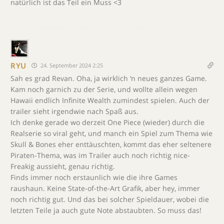
natürlich ist das Teil ein Muss <3
RYU
24. September 2024 2:25
Sah es grad Revan. Oha, ja wirklich ‘n neues ganzes Game.
Kam noch garnich zu der Serie, und wollte allein wegen
Hawaii endlich Infinite Wealth zumindest spielen. Auch der
trailer sieht irgendwie nach Spaß aus.
Ich denke gerade wo derzeit One Piece (wieder) durch die
Realserie so viral geht, und manch ein Spiel zum Thema wie
Skull & Bones eher enttäuschten, kommt das eher seltenere
Piraten-Thema, was im Trailer auch noch richtig nice-
Freakig aussieht, genau richtig.
Finds immer noch erstaunlich wie die ihre Games
raushaun. Keine State-of-the-Art Grafik, aber hey, immer
noch richtig gut. Und das bei solcher Spieldauer, wobei die
letzten Teile ja auch gute Note abstaubten. So muss das!