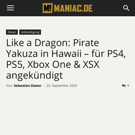
News
Ankündigung
Like a Dragon: Pirate
Yakuza in Hawaii – für PS4,
PS5, Xbox One & XSX
angekündigt
Von
Sebastian Essner
-
23. September 2024
9