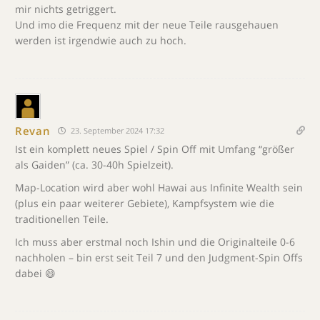
mir nichts getriggert.
Und imo die Frequenz mit der neue Teile rausgehauen
werden ist irgendwie auch zu hoch.
Revan
23. September 2024 17:32
Ist ein komplett neues Spiel / Spin Off mit Umfang “größer
als Gaiden” (ca. 30-40h Spielzeit).
Map-Location wird aber wohl Hawai aus Infinite Wealth sein
(plus ein paar weiterer Gebiete), Kampfsystem wie die
traditionellen Teile.
Ich muss aber erstmal noch Ishin und die Originalteile 0-6
nachholen – bin erst seit Teil 7 und den Judgment-Spin Offs
dabei 😄