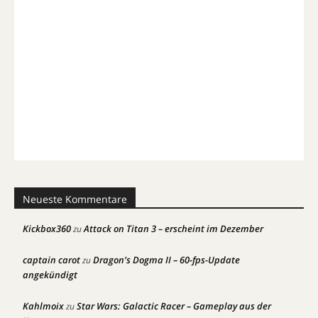
Neueste Kommentare
Kickbox360
Attack on Titan 3 – erscheint im Dezember
zu
captain carot
Dragon’s Dogma II – 60-fps-Update
zu
angekündigt
Kahlmoix
Star Wars: Galactic Racer – Gameplay aus der
zu