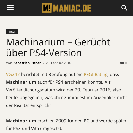
News
Machinarium – Gerücht
über PS4-Version
Von
Sebastian Essner
-
29. Februar 2016
0
VG247
berichtet mit Berufung auf ein
PEGI-Rating
, dass
Machinarium
auch für PS4 erscheinen könnte. Als
Veröffentlichungsdatum wird der 29. Februar 2016, also
heute, angegeben, was aber zumindest im Augenblick nicht
der Realität entspricht
Machinarium
erschien 2009 für den PC und wurde später
für PS3 und Vita umgesetzt.