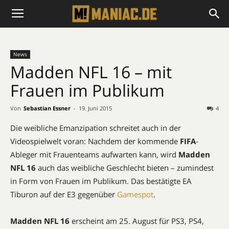
News
Madden NFL 16 – mit
Frauen im Publikum
Von
Sebastian Essner
-
19. Juni 2015
4
Die weibliche Emanzipation schreitet auch in der
Videospielwelt voran: Nachdem der kommende
FIFA
-
Ableger mit Frauenteams aufwarten kann, wird
Madden
NFL 16
auch das weibliche Geschlecht bieten – zumindest
in Form von Frauen im Publikum. Das bestätigte EA
Tiburon auf der E3 gegenüber
Gamespot
.
Madden NFL 16
erscheint am 25. August für PS3, PS4,