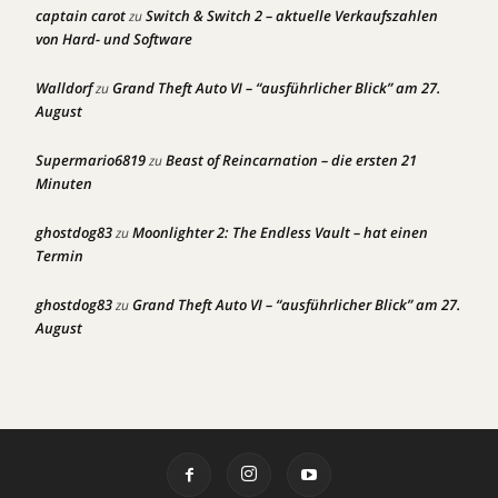
captain carot
Switch & Switch 2 – aktuelle Verkaufszahlen
zu
von Hard- und Software
Walldorf
Grand Theft Auto VI – “ausführlicher Blick” am 27.
zu
August
Supermario6819
Beast of Reincarnation – die ersten 21
zu
Minuten
ghostdog83
Moonlighter 2: The Endless Vault – hat einen
zu
Termin
ghostdog83
Grand Theft Auto VI – “ausführlicher Blick” am 27.
zu
August