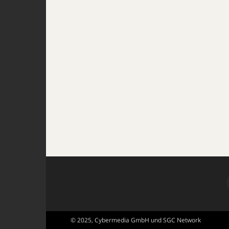
© 2025, Cybermedia GmbH und SGC Network