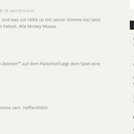
28. April 2010 23:43
Und was zur Hölle ist mit seiner Stimme los? Jetzt
m Falsett. Wie Mickey Mouse.
-Zeichen”” auf dem Packshot?Liegt dem Spiel eine
enlos sein. Hoffentlidch.