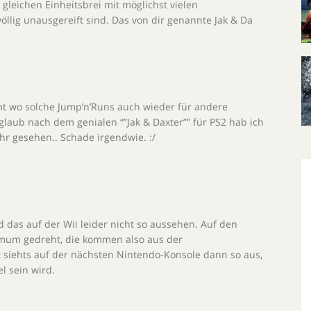
 gleichen Einheitsbrei mit möglichst vielen
völlig unausgereift sind. Das von dir genannte Jak & Da
t wo solche Jump’n’Runs auch wieder für andere
glaub nach dem genialen “”Jak & Daxter”” für PS2 hab ich
hr gesehen.. Schade irgendwie. :/
 das auf der Wii leider nicht so aussehen. Auf den
ximum gedreht, die kommen also aus der
 siehts auf der nächsten Nintendo-Konsole dann so aus,
l sein wird.