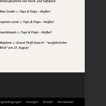
Verkaufszahlen von Hard- und Software
Max Snake
Tops & Flops – Heißer!
zu
captain carot
Tops & Flops – Heißer!
zu
zweiblooom
Tops & Flops – Heißer!
zu
Mayhem
Grand Theft Auto VI – “ausführlicher
zu
Blick” am 27. August
ngsbedingungen
Anzeigen
Kontakt
Abo-Kontakt