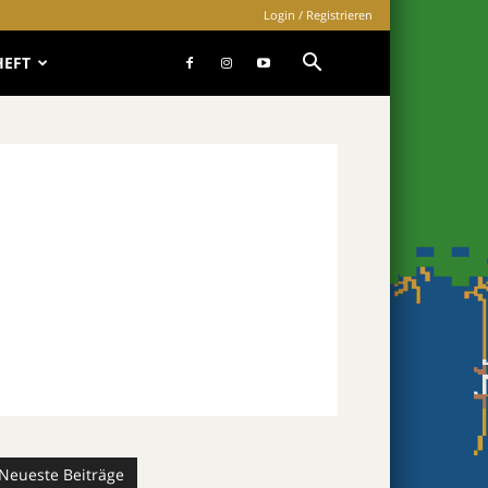
Login / Registrieren
HEFT
Neueste Beiträge