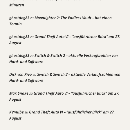
Minuten
ghostdog83
Moonlighter 2: The Endless Vault – hat einen
zu
Termin
ghostdog83
Grand Theft Auto VI – “ausführlicher Blick” am 27.
zu
August
ghostdog83
Switch & Switch 2 – aktuelle Verkaufszahlen von
zu
Hard- und Software
Dirk von Riva
Switch & Switch 2 – aktuelle Verkaufszahlen von
zu
Hard- und Software
Max Snake
Grand Theft Auto VI – “ausführlicher Blick” am 27.
zu
August
KVmilbe
Grand Theft Auto VI – “ausführlicher Blick” am 27.
zu
August