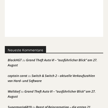
Neueste Kommentare
BlackHGT
Grand Theft Auto VI – “ausführlicher Blick” am 27.
zu
August
captain carot
Switch & Switch 2 – aktuelle Verkaufszahlen
zu
von Hard- und Software
Walldorf
Grand Theft Auto VI – “ausführlicher Blick” am 27.
zu
August
Supermario6819
Beast of Reincarnation – die ersten 21
zu