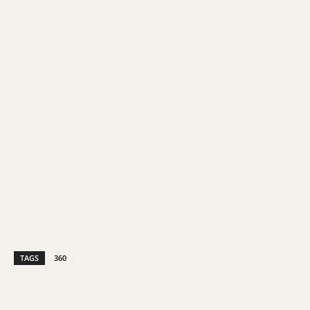
TAGS
360