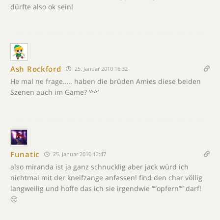
dürfte also ok sein!
Ash Rockford
25. Januar 2010 16:32
He mal ne frage….. haben die brüden Amies diese beiden
Szenen auch im Game? ‘^^’
Funatic
25. Januar 2010 12:47
also miranda ist ja ganz schnucklig aber jack würd ich
nichtmal mit der kneifzange anfassen! find den char völlig
langweilig und hoffe das ich sie irgendwie “”opfern”” darf!
🙂