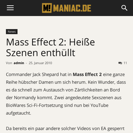
News
Mass Effect 2: Heiße
Szenen enthüllt
Von
admin
-
25. Januar 2010
11
Commander Jack Shepard hat in
Mass Effect 2
eine ganze
Reihe hübscher Damen um sich herum. Kein Wunder, dass
es da schnell zum Austausch von Zärtlichkeiten an Bord
der Normandy kommt. Zwei angedeutete Sexszenen aus
BioWares Sci-Fi-Fortsetzung sind nun bei YouTube
aufgetaucht.
Da bereits ein paar andere solcher Videos von EA gesperrt