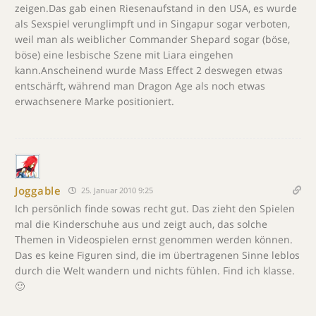
zeigen.Das gab einen Riesenaufstand in den USA, es wurde
als Sexspiel verunglimpft und in Singapur sogar verboten,
weil man als weiblicher Commander Shepard sogar (böse,
böse) eine lesbische Szene mit Liara eingehen
kann.Anscheinend wurde Mass Effect 2 deswegen etwas
entschärft, während man Dragon Age als noch etwas
erwachsenere Marke positioniert.
Joggable
25. Januar 2010 9:25
Ich persönlich finde sowas recht gut. Das zieht den Spielen
mal die Kinderschuhe aus und zeigt auch, das solche
Themen in Videospielen ernst genommen werden können.
Das es keine Figuren sind, die im übertragenen Sinne leblos
durch die Welt wandern und nichts fühlen. Find ich klasse.
🙂