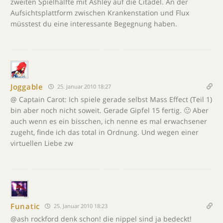
zweiten Spielhälfte mit Ashley auf die Citadel. An der
Aufsichtsplattform zwischen Krankenstation und Flux
müsstest du eine interessante Begegnung haben.
Joggable
25. Januar 2010 18:27
@ Captain Carot: Ich spiele gerade selbst Mass Effect (Teil 1)
bin aber noch nicht soweit. Gerade Gipfel 15 fertig. 🙂 Aber
auch wenn es ein bisschen, ich nenne es mal erwachsener
zugeht, finde ich das total in Ordnung. Und wegen einer
virtuellen Liebe zw
Funatic
25. Januar 2010 18:23
@ash rockford denk schon! die nippel sind ja bedeckt!