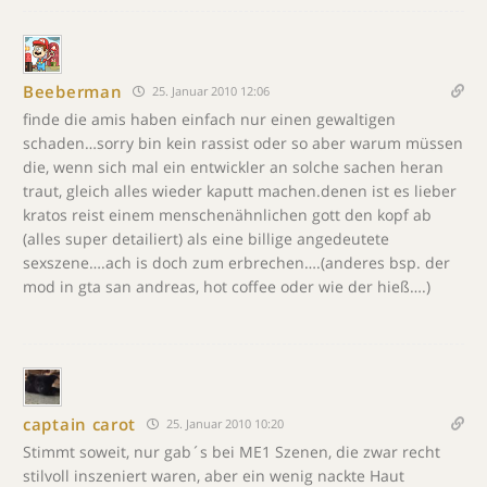
Beeberman
25. Januar 2010 12:06
finde die amis haben einfach nur einen gewaltigen
schaden…sorry bin kein rassist oder so aber warum müssen
die, wenn sich mal ein entwickler an solche sachen heran
traut, gleich alles wieder kaputt machen.denen ist es lieber
kratos reist einem menschenähnlichen gott den kopf ab
(alles super detailiert) als eine billige angedeutete
sexszene….ach is doch zum erbrechen….(anderes bsp. der
mod in gta san andreas, hot coffee oder wie der hieß….)
captain carot
25. Januar 2010 10:20
Stimmt soweit, nur gab´s bei ME1 Szenen, die zwar recht
stilvoll inszeniert waren, aber ein wenig nackte Haut