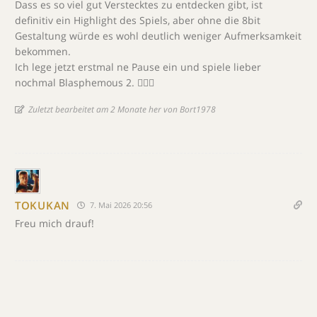
Dass es so viel gut Verstecktes zu entdecken gibt, ist
definitiv ein Highlight des Spiels, aber ohne die 8bit
Gestaltung würde es wohl deutlich weniger Aufmerksamkeit
bekommen.
Ich lege jetzt erstmal ne Pause ein und spiele lieber
nochmal Blasphemous 2. 🤷🏼‍♂️
Zuletzt bearbeitet am 2 Monate her von Bort1978
TOKUKAN
7. Mai 2026 20:56
Freu mich drauf!