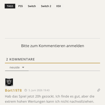
TAGS
PS5
Switch
Switch 2
XSX
Bitte zum Kommentieren anmelden
2
KOMMENTARE
neuste
Bort1978
5. Juni 2026 19:43
Hab das Spiel jetzt 20h gezockt. Ich finde es gut, aber die
extrem hohen Wertungen kann ich nicht nachvollziehen.