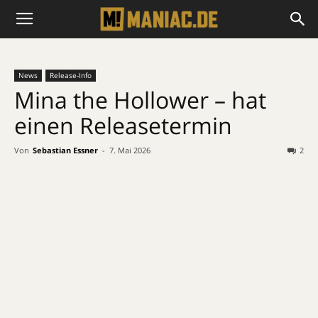
News
Release-Info
Mina the Hollower – hat
einen Releasetermin
Von
Sebastian Essner
-
7. Mai 2026
2