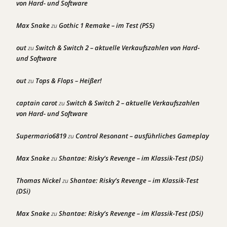
von Hard- und Software
Max Snake
Gothic 1 Remake – im Test (PS5)
zu
out
Switch & Switch 2 – aktuelle Verkaufszahlen von Hard-
zu
und Software
out
Tops & Flops – Heißer!
zu
captain carot
Switch & Switch 2 – aktuelle Verkaufszahlen
zu
von Hard- und Software
Supermario6819
Control Resonant – ausführliches Gameplay
zu
Max Snake
Shantae: Risky’s Revenge – im Klassik-Test (DSi)
zu
Thomas Nickel
Shantae: Risky’s Revenge – im Klassik-Test
zu
(DSi)
Max Snake
Shantae: Risky’s Revenge – im Klassik-Test (DSi)
zu