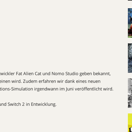
Entwickler Fat Alien Cat und Nomo Studio geben bekannt,
heinen wird. Zudem erfahren wir dank eines neuen
ions-Simulation irgendwann im Juni veröffentlicht wird.
 und Switch 2 in Entwicklung.