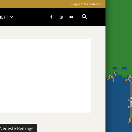
Login / Registrieren
HEFT
Neueste Beiträge