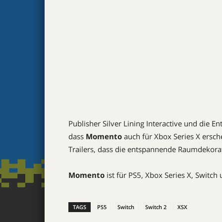
Publisher Silver Lining Interactive und die 
dass
Momento
auch für Xbox Series X ersc
Trailers, dass die entspannende Raumdekorat
Momento
ist für PS5, Xbox Series X, Switch
TAGS
PS5
Switch
Switch 2
XSX