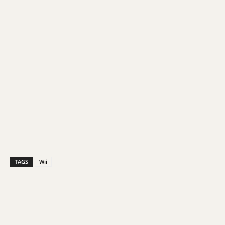
TAGS
Wii