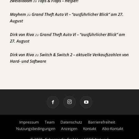
zweiblooom
Tops & Flops – Heißer!
zu
Mayhem
Grand Theft Auto VI – “ausführlicher Blick” am 27.
zu
August
Dirk von Riva
Grand Theft Auto VI – “ausführlicher Blick” am
zu
27. August
Dirk von Riva
Switch & Switch 2 – aktuelle Verkaufszahlen von
zu
Hard- und Software
Impressum
Team
Datenschutz
Barrierefreiheit
Nutzungsbedingungen
Anzeigen
Kontakt
Abo-Kontakt