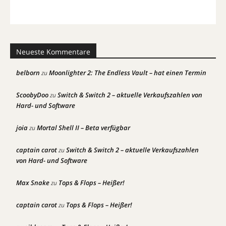
Neueste Kommentare
belborn
Moonlighter 2: The Endless Vault – hat einen Termin
zu
ScoobyDoo
Switch & Switch 2 – aktuelle Verkaufszahlen von
zu
Hard- und Software
joia
Mortal Shell II – Beta verfügbar
zu
captain carot
Switch & Switch 2 – aktuelle Verkaufszahlen
zu
von Hard- und Software
Max Snake
Tops & Flops – Heißer!
zu
captain carot
Tops & Flops – Heißer!
zu