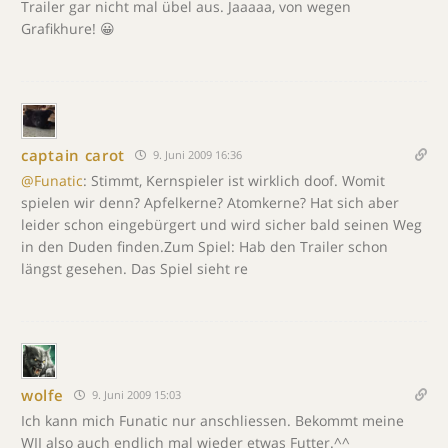
Trailer gar nicht mal übel aus. Jaaaaa, von wegen
Grafikhure! 😀
captain carot
9. Juni 2009 16:36
@Funatic
: Stimmt, Kernspieler ist wirklich doof. Womit
spielen wir denn? Apfelkerne? Atomkerne? Hat sich aber
leider schon eingebürgert und wird sicher bald seinen Weg
in den Duden finden.Zum Spiel: Hab den Trailer schon
längst gesehen. Das Spiel sieht re
wolfe
9. Juni 2009 15:03
Ich kann mich Funatic nur anschliessen. Bekommt meine
WII also auch endlich mal wieder etwas Futter.^^