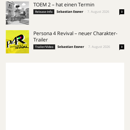
TOEM 2 – hat einen Termin
Sebastian Essner
-
7. August 2026
Release-Info
0
Persona 4 Revival – neuer Charakter-
Trailer
Sebastian Essner
-
7. August 2026
Trailer/Video
0