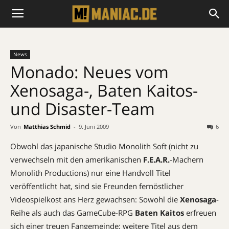
News
Monado: Neues vom
Xenosaga-, Baten Kaitos-
und Disaster-Team
Von
Matthias Schmid
-
9. Juni 2009
6
Obwohl das japanische Studio Monolith Soft (nicht zu
verwechseln mit den amerikanischen
F.E.A.R.
-Machern
Monolith Productions) nur eine Handvoll Titel
veröffentlicht hat, sind sie Freunden fernöstlicher
Videospielkost ans Herz gewachsen: Sowohl die
Xenosaga
-
Reihe als auch das GameCube-RPG
Baten Kaitos
erfreuen
sich einer treuen Fangemeinde; weitere Titel aus dem