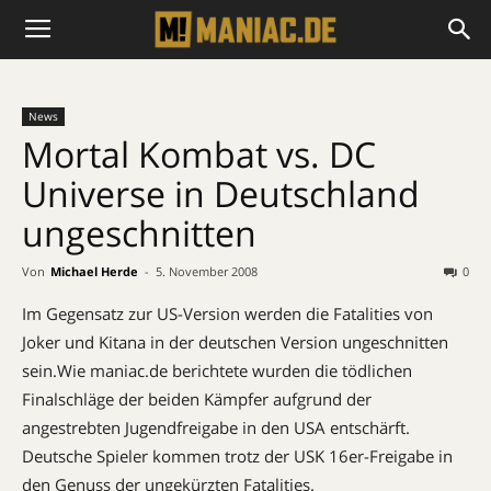
News
Mortal Kombat vs. DC
Universe in Deutschland
ungeschnitten
Von
Michael Herde
-
5. November 2008
0
Im Gegensatz zur US-Version werden die Fatalities von
Joker und Kitana in der deutschen Version ungeschnitten
sein.Wie maniac.de berichtete wurden die tödlichen
Finalschläge der beiden Kämpfer aufgrund der
angestrebten Jugendfreigabe in den USA entschärft.
Deutsche Spieler kommen trotz der USK 16er-Freigabe in
den Genuss der ungekürzten Fatalities.