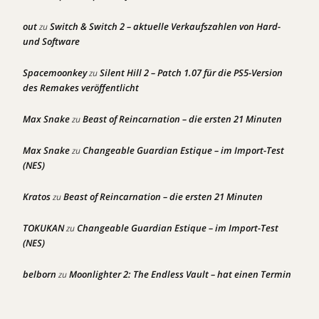
out
Switch & Switch 2 – aktuelle Verkaufszahlen von Hard-
zu
und Software
Spacemoonkey
Silent Hill 2 – Patch 1.07 für die PS5-Version
zu
des Remakes veröffentlicht
Max Snake
Beast of Reincarnation – die ersten 21 Minuten
zu
Max Snake
Changeable Guardian Estique – im Import-Test
zu
(NES)
Kratos
Beast of Reincarnation – die ersten 21 Minuten
zu
TOKUKAN
Changeable Guardian Estique – im Import-Test
zu
(NES)
belborn
Moonlighter 2: The Endless Vault – hat einen Termin
zu