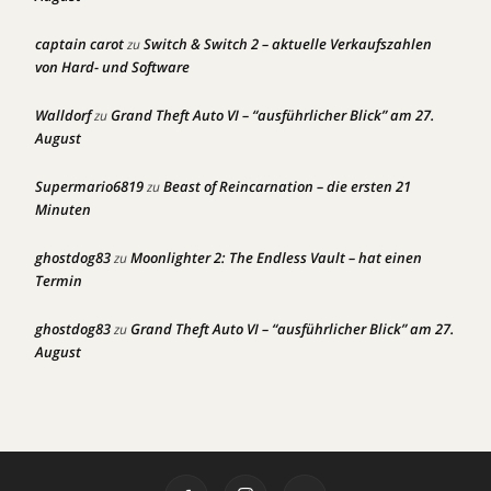
captain carot
Switch & Switch 2 – aktuelle Verkaufszahlen
zu
von Hard- und Software
Walldorf
Grand Theft Auto VI – “ausführlicher Blick” am 27.
zu
August
Supermario6819
Beast of Reincarnation – die ersten 21
zu
Minuten
ghostdog83
Moonlighter 2: The Endless Vault – hat einen
zu
Termin
ghostdog83
Grand Theft Auto VI – “ausführlicher Blick” am 27.
zu
August