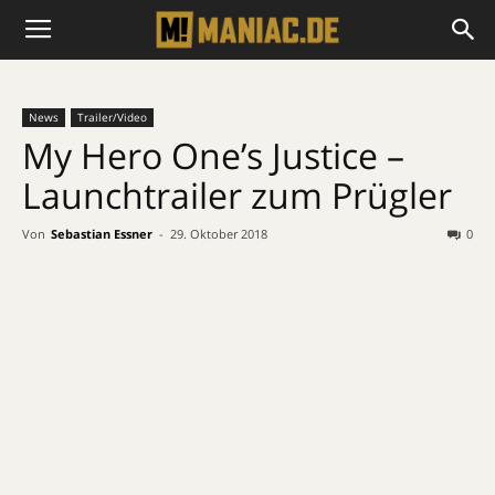
News
Trailer/Video
My Hero One’s Justice –
Launchtrailer zum Prügler
Von
Sebastian Essner
-
29. Oktober 2018
0