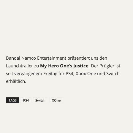
Bandai Namco Entertainment präsentiert uns den
Launchtrailer zu
My Hero One’s Justice
. Der Prügler ist
seit vergangenem Freitag für PS4, Xbox One und Switch
erhältlich.
TAGS
PS4
Switch
XOne