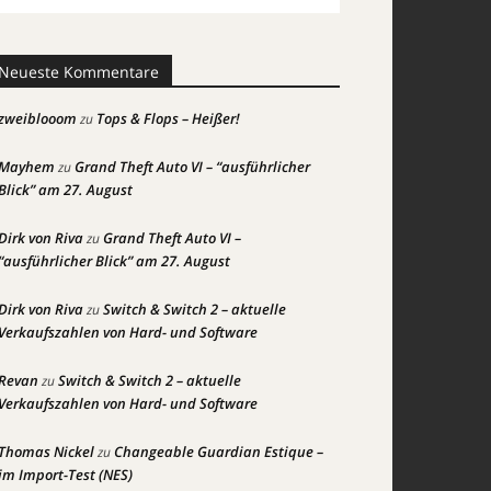
Neueste Kommentare
zweiblooom
Tops & Flops – Heißer!
zu
Mayhem
Grand Theft Auto VI – “ausführlicher
zu
Blick” am 27. August
Dirk von Riva
Grand Theft Auto VI –
zu
“ausführlicher Blick” am 27. August
Dirk von Riva
Switch & Switch 2 – aktuelle
zu
Verkaufszahlen von Hard- und Software
Revan
Switch & Switch 2 – aktuelle
zu
Verkaufszahlen von Hard- und Software
Thomas Nickel
Changeable Guardian Estique –
zu
im Import-Test (NES)