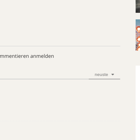
ommentieren anmelden
neuste