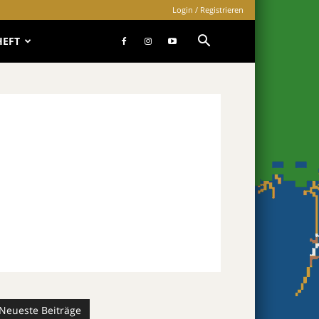
Login / Registrieren
HEFT
Neueste Beiträge