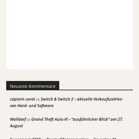
Neueste Kommentare
captain carot
Switch & Switch 2 – aktuelle Verkaufszahlen
zu
von Hard- und Software
Walldorf
Grand Theft Auto VI – “ausführlicher Blick” am 27.
zu
August