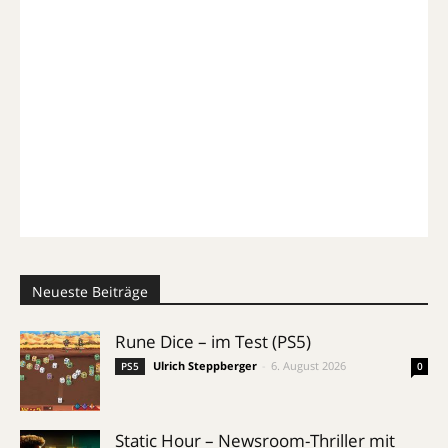
Neueste Beiträge
Rune Dice – im Test (PS5)
Ulrich Steppberger
-
6. August 2026
PS5
0
Static Hour – Newsroom-Thriller mit