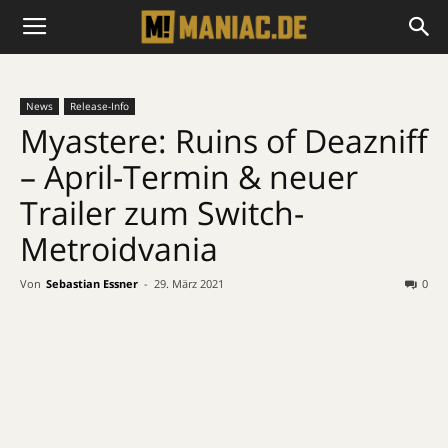
News
Release-Info
Myastere: Ruins of Deazniff
– April-Termin & neuer
Trailer zum Switch-
Metroidvania
Von
Sebastian Essner
-
29. März 2021
0