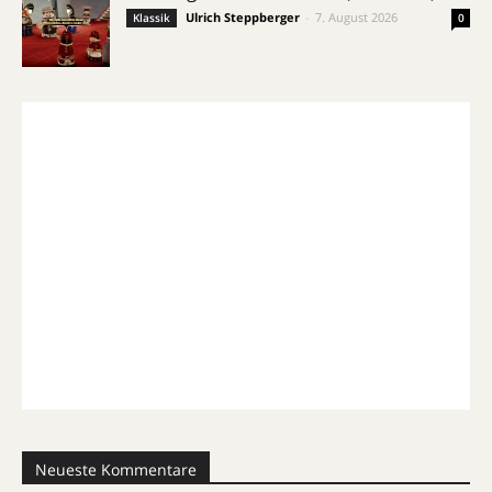
Ulrich Steppberger
-
7. August 2026
Klassik
0
Neueste Kommentare