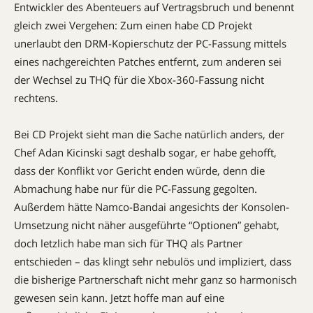
Entwickler des Abenteuers auf Vertragsbruch und benennt
gleich zwei Vergehen: Zum einen habe CD Projekt
unerlaubt den DRM-Kopierschutz der PC-Fassung mittels
eines nachgereichten Patches entfernt, zum anderen sei
der Wechsel zu THQ für die Xbox-360-Fassung nicht
rechtens.
Bei CD Projekt sieht man die Sache natürlich anders, der
Chef Adan Kicinski sagt deshalb sogar, er habe gehofft,
dass der Konflikt vor Gericht enden würde, denn die
Abmachung habe nur für die PC-Fassung gegolten.
Außerdem hätte Namco-Bandai angesichts der Konsolen-
Umsetzung nicht näher ausgeführte “Optionen” gehabt,
doch letzlich habe man sich für THQ als Partner
entschieden – das klingt sehr nebulös und impliziert, dass
die bisherige Partnerschaft nicht mehr ganz so harmonisch
gewesen sein kann. Jetzt hoffe man auf eine