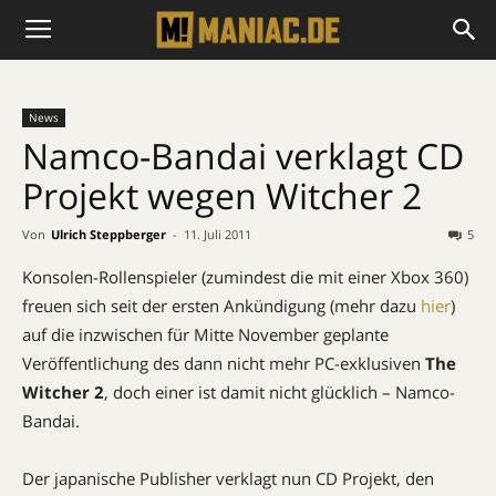
News
Namco-Bandai verklagt CD
Projekt wegen Witcher 2
Von
Ulrich Steppberger
-
11. Juli 2011
5
Konsolen-Rollenspieler (zumindest die mit einer Xbox 360)
freuen sich seit der ersten Ankündigung (mehr dazu
hier
)
auf die inzwischen für Mitte November geplante
Veröffentlichung des dann nicht mehr PC-exklusiven
The
Witcher 2
, doch einer ist damit nicht glücklich – Namco-
Bandai.
Der japanische Publisher verklagt nun CD Projekt, den