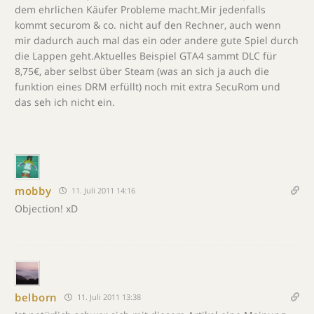
dem ehrlichen Käufer Probleme macht.Mir jedenfalls
kommt securom & co. nicht auf den Rechner, auch wenn
mir dadurch auch mal das ein oder andere gute Spiel durch
die Lappen geht.Aktuelles Beispiel GTA4 sammt DLC für
8,75€, aber selbst über Steam (was an sich ja auch die
funktion eines DRM erfüllt) noch mit extra SecuRom und
das seh ich nicht ein.
mobby
11. Juli 2011 14:16
Objection! xD
belborn
11. Juli 2011 13:38