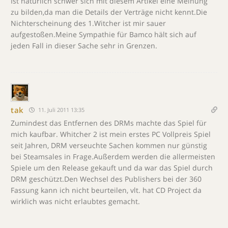
Ist natürlich schwer sich mit diesem Artikel eine Meinung
zu bilden,da man die Details der Verträge nicht kennt.Die
Nichterscheinung des 1.Witcher ist mir sauer
aufgestoßen.Meine Sympathie für Bamco hält sich auf
jeden Fall in dieser Sache sehr in Grenzen.
tak
11. Juli 2011 13:35
Zumindest das Entfernen des DRMs machte das Spiel für
mich kaufbar. Whitcher 2 ist mein erstes PC Vollpreis Spiel
seit Jahren, DRM verseuchte Sachen kommen nur günstig
bei Steamsales in Frage.Außerdem werden die allermeisten
Spiele um den Release gekauft und da war das Spiel durch
DRM geschützt.Den Wechsel des Publishers bei der 360
Fassung kann ich nicht beurteilen, vlt. hat CD Project da
wirklich was nicht erlaubtes gemacht.