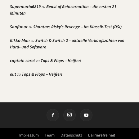
Supermario6819
Beast of Reincarnation – die ersten 21
zu
Minuten
Sanftmut
Shantae: Risky’s Revenge – im Klassik-Test (DSi)
zu
Kikko-Man
Switch & Switch 2 – aktuelle Verkaufszahlen von
zu
Hard- und Software
captain carot
Tops & Flops – Heißer!
zu
out
Tops & Flops – Heißer!
zu
Impressum
Team
Datenschutz
Barrierefreiheit