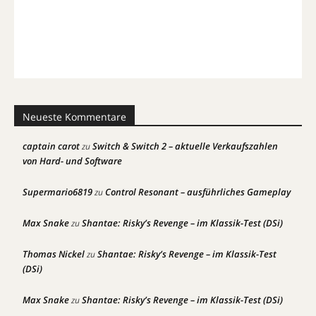
Neueste Kommentare
captain carot
Switch & Switch 2 – aktuelle Verkaufszahlen
zu
von Hard- und Software
Supermario6819
Control Resonant – ausführliches Gameplay
zu
Max Snake
Shantae: Risky’s Revenge – im Klassik-Test (DSi)
zu
Thomas Nickel
Shantae: Risky’s Revenge – im Klassik-Test
zu
(DSi)
Max Snake
Shantae: Risky’s Revenge – im Klassik-Test (DSi)
zu