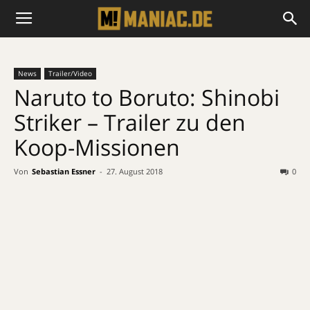
News
Trailer/Video
Naruto to Boruto: Shinobi
Striker – Trailer zu den
Koop-Missionen
Von
Sebastian Essner
-
27. August 2018
0