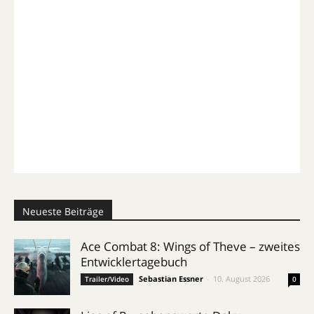
Neueste Beiträge
Ace Combat 8: Wings of Theve – zweites
Entwicklertagebuch
Sebastian Essner
-
10. August 2026
Trailer/Video
0