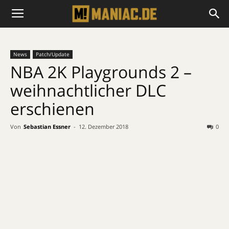
News
Patch/Update
NBA 2K Playgrounds 2 –
weihnachtlicher DLC
erschienen
Von
Sebastian Essner
-
12. Dezember 2018
0