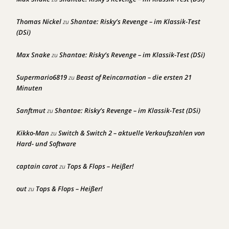
Thomas Nickel
Shantae: Risky’s Revenge – im Klassik-Test
zu
(DSi)
Max Snake
Shantae: Risky’s Revenge – im Klassik-Test (DSi)
zu
Supermario6819
Beast of Reincarnation – die ersten 21
zu
Minuten
Sanftmut
Shantae: Risky’s Revenge – im Klassik-Test (DSi)
zu
Kikko-Man
Switch & Switch 2 – aktuelle Verkaufszahlen von
zu
Hard- und Software
captain carot
Tops & Flops – Heißer!
zu
out
Tops & Flops – Heißer!
zu