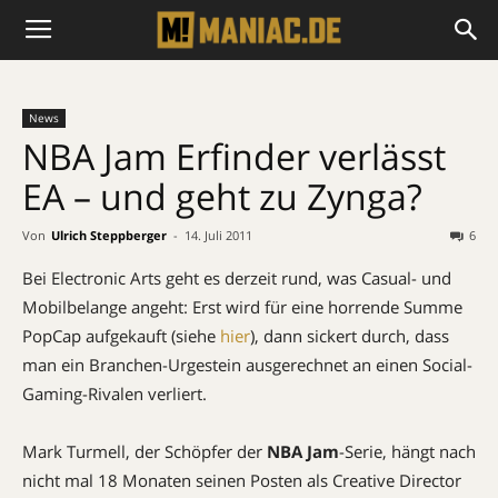
News
NBA Jam Erfinder verlässt
EA – und geht zu Zynga?
Von
Ulrich Steppberger
-
14. Juli 2011
6
Bei Electronic Arts geht es derzeit rund, was Casual- und
Mobilbelange angeht: Erst wird für eine horrende Summe
PopCap aufgekauft (siehe
hier
), dann sickert durch, dass
man ein Branchen-Urgestein ausgerechnet an einen Social-
Gaming-Rivalen verliert.
Mark Turmell, der Schöpfer der
NBA Jam
-Serie, hängt nach
nicht mal 18 Monaten seinen Posten als Creative Director