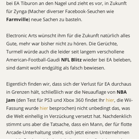
bei EA Tiburon an den Nagel und zieht es vor, in Zukunft
für Zynga (Macher diverser Facebook-Seuchen wie
Farmville
) neue Sachen zu basteln.
Electronic Arts wünscht ihm für die Zukunft natürlich alles
Gute, mehr war bisher nicht zu hören. Die Gerüchte,
Turmell würde auch die leider seit langem verschollene
American-Football-Gaudi
NFL Blitz
wieder bei EA beleben,
sind damit wohl endgültig als falsch bewiesen.
Eigentlich finden wir, dass sich der Verlust für EA durchaus
in Grenzen hält, schließlich war die Neuauflage von
NBA
Jam
(den Test für PS3 und Xbox 360 findet Ihr
hier
, die Wii-
Fassung wurde
hier
besprochen) nicht unbedingt das, was
die Welt einhellig in Verzückung versetzt hat. Nachdenklich
stimmt uns aber die Tatsache, dass ein Mann, der für flotte
Arcade-Unterhaltung steht, sich jetzt einem Unternehmen