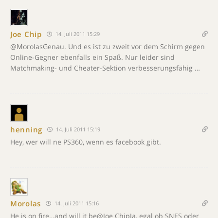
Joe Chip
14. Juli 2011 15:29
@MorolasGenau. Und es ist zu zweit vor dem Schirm gegen
Online-Gegner ebenfalls ein Spaß. Nur leider sind
Matchmaking- und Cheater-Sektion verbesserungsfähig …
henning
14. Juli 2011 15:19
Hey, wer will ne PS360, wenn es facebook gibt.
Morolas
14. Juli 2011 15:16
He is on fire…and will it be@Joe ChipJa, egal ob SNES oder