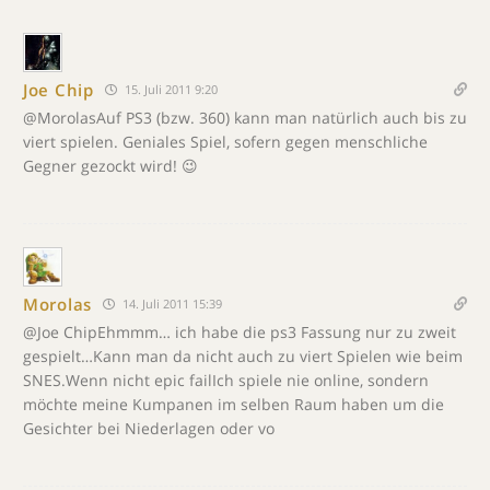
Joe Chip
15. Juli 2011 9:20
@MorolasAuf PS3 (bzw. 360) kann man natürlich auch bis zu
viert spielen. Geniales Spiel, sofern gegen menschliche
Gegner gezockt wird! 😉
Morolas
14. Juli 2011 15:39
@Joe ChipEhmmm… ich habe die ps3 Fassung nur zu zweit
gespielt…Kann man da nicht auch zu viert Spielen wie beim
SNES.Wenn nicht epic failIch spiele nie online, sondern
möchte meine Kumpanen im selben Raum haben um die
Gesichter bei Niederlagen oder vo