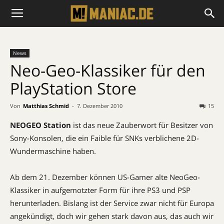
News
Neo-Geo-Klassiker für den
PlayStation Store
Von
Matthias Schmid
-
7. Dezember 2010
15
NEOGEO Station
ist das neue Zauberwort für Besitzer von
Sony-Konsolen, die ein Faible für SNKs verblichene 2D-
Wundermaschine haben.
Ab dem 21. Dezember können US-Gamer alte NeoGeo-
Klassiker in aufgemotzter Form für ihre PS3 und PSP
herunterladen. Bislang ist der Service zwar nicht für Europa
angekündigt, doch wir gehen stark davon aus, das auch wir