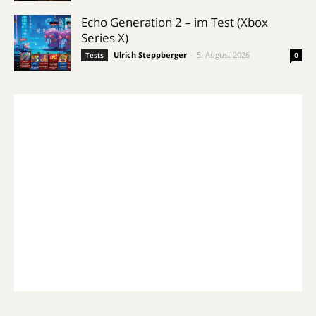
Echo Generation 2 – im Test (Xbox
Series X)
Ulrich Steppberger
-
5. August 2026
Tests
0