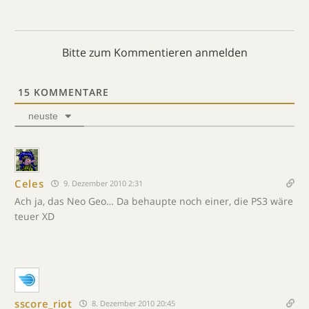
Bitte zum Kommentieren anmelden
15
KOMMENTARE
neuste
Celes
9. Dezember 2010 2:31
Ach ja, das Neo Geo… Da behaupte noch einer, die PS3 wäre
teuer XD
sscore_riot
8. Dezember 2010 20:45