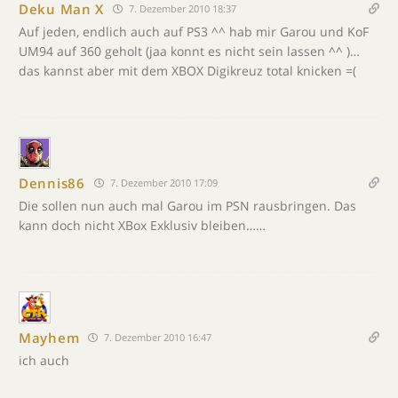
Deku Man X
7. Dezember 2010 18:37
Auf jeden, endlich auch auf PS3 ^^ hab mir Garou und KoF
UM94 auf 360 geholt (jaa konnt es nicht sein lassen ^^ )…
das kannst aber mit dem XBOX Digikreuz total knicken =(
Dennis86
7. Dezember 2010 17:09
Die sollen nun auch mal Garou im PSN rausbringen. Das
kann doch nicht XBox Exklusiv bleiben……
Mayhem
7. Dezember 2010 16:47
ich auch