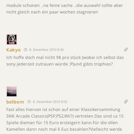
module schonen ..ne feine sache ..die auswahl sollte aber
nicht gleich nach ein paar wochen stagnieren
Kakyo
8. Dezember 2010 8:36
Ich hoffe doch mal nicht 9$ pro stück (wobei ich selbst das
sony jederzeit zutrauen würde ;P)und gibts trophies?
belborn
8. Dezember 2010 8:02
Fast alles hiervon ist schon auf einer Klassikersammlung
SNK Arcade Classics(PSP,PS2,Wii?) vertreten.Das sind ca 15
Spiele dieman für 15 Euro ersteigern kann.Für die ollen
Kamellen dann noch mal 6 Eus bezahlen?Vielleicht werde