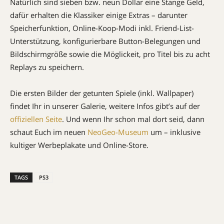
Natürlich sind sieben bzw. neun Dollar eine Stange Geld,
dafür erhalten die Klassiker einige Extras – darunter
Speicherfunktion, Online-Koop-Modi inkl. Friend-List-
Unterstützung, konfigurierbare Button-Belegungen und
Bildschirmgröße sowie die Möglickeit, pro Titel bis zu acht
Replays zu speichern.
Die ersten Bilder der getunten Spiele (inkl. Wallpaper)
findet Ihr in unserer Galerie, weitere Infos gibt’s auf der
offiziellen Seite
. Und wenn Ihr schon mal dort seid, dann
schaut Euch im neuen
NeoGeo-Museum
um – inklusive
kultiger Werbeplakate und Online-Store.
TAGS
PS3