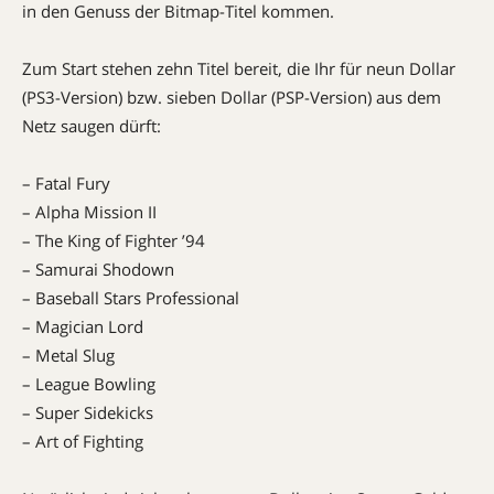
in den Genuss der Bitmap-Titel kommen.
Zum Start stehen zehn Titel bereit, die Ihr für neun Dollar
(PS3-Version) bzw. sieben Dollar (PSP-Version) aus dem
Netz saugen dürft:
– Fatal Fury
– Alpha Mission II
– The King of Fighter ’94
– Samurai Shodown
– Baseball Stars Professional
– Magician Lord
– Metal Slug
– League Bowling
– Super Sidekicks
– Art of Fighting