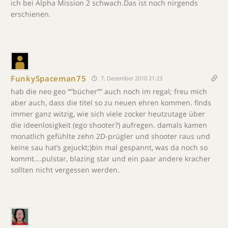
ich bei Alpha Mission 2 schwach.Das ist noch nirgends
erschienen.
FunkySpaceman75
7. Dezember 2010 21:23
hab die neo geo “”bücher”” auch noch im regal; freu mich
aber auch, dass die titel so zu neuen ehren kommen. finds
immer ganz witzig, wie sich viele zocker heutzutage über
die ideenlosigkeit (ego shooter?) aufregen. damals kamen
monatlich gefühlte zehn 2D-prügler und shooter raus und
keine sau hat’s gejuckt;)bin mal gespannt, was da noch so
kommt….pulstar, blazing star und ein paar andere kracher
sollten nicht vergessen werden.