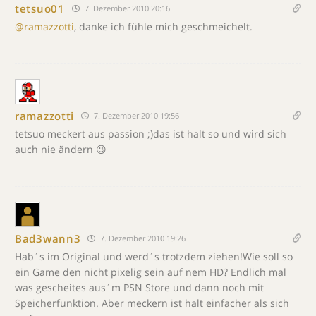
tetsuo01
7. Dezember 2010 20:16
@ramazzotti
, danke ich fühle mich geschmeichelt.
ramazzotti
7. Dezember 2010 19:56
tetsuo meckert aus passion ;)das ist halt so und wird sich
auch nie ändern 😉
Bad3wann3
7. Dezember 2010 19:26
Hab´s im Original und werd´s trotzdem ziehen!Wie soll so
ein Game den nicht pixelig sein auf nem HD? Endlich mal
was gescheites aus´m PSN Store und dann noch mit
Speicherfunktion. Aber meckern ist halt einfacher als sich