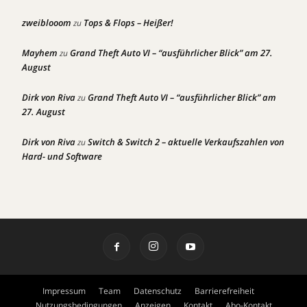
zweiblooom
Tops & Flops – Heißer!
zu
Mayhem
Grand Theft Auto VI – “ausführlicher Blick” am 27.
zu
August
Dirk von Riva
Grand Theft Auto VI – “ausführlicher Blick” am
zu
27. August
Dirk von Riva
Switch & Switch 2 – aktuelle Verkaufszahlen von
zu
Hard- und Software
Impressum
Team
Datenschutz
Barrierefreiheit
Nutzungsbedingungen
Anzeigen
Kontakt
Abo-Kontakt