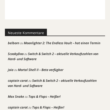
Neueste Kommentare
belborn
Moonlighter 2: The Endless Vault – hat einen Termin
zu
ScoobyDoo
Switch & Switch 2 – aktuelle Verkaufszahlen von
zu
Hard- und Software
joia
Mortal Shell II – Beta verfügbar
zu
captain carot
Switch & Switch 2 – aktuelle Verkaufszahlen
zu
von Hard- und Software
Max Snake
Tops & Flops – Heißer!
zu
captain carot
Tops & Flops – Heißer!
zu