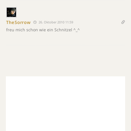
TheSorrow
26. Oktober 2010 11:59
freu mich schon wie ein Schnitzel ^_^