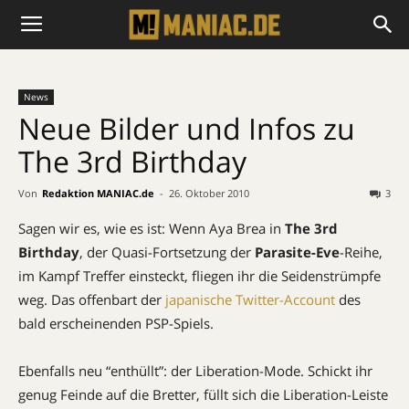
News
Neue Bilder und Infos zu
The 3rd Birthday
Von
Redaktion MANIAC.de
-
26. Oktober 2010
3
Sagen wir es, wie es ist: Wenn Aya Brea in
The 3rd
Birthday
, der Quasi-Fortsetzung der
Parasite-Eve
-Reihe,
im Kampf Treffer einsteckt, fliegen ihr die Seidenstrümpfe
weg. Das offenbart der
japanische Twitter-Account
des
bald erscheinenden PSP-Spiels.
Ebenfalls neu “enthüllt”: der Liberation-Mode. Schickt ihr
genug Feinde auf die Bretter, füllt sich die Liberation-Leiste