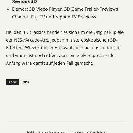
Xevious 3D
Demos: 3D Video Player, 3D Game Trailer/Previews
Channel, Fuji TV und Nippon TV Previews
Bei den 3D Classics handelt es sich um die Original-Spiele
der NES-/Arcade-Äre, jedoch mit stereoskopischen 3D-
Effekten. Wieviel dieser Auswahl auch bei uns auftaucht
und wann, ist noch offen, aber ein vielversprechender
Anfang wäre damit auf jeden Fall gemacht.
TAGS
3DS
Bitte zum Kommentieren anmelden