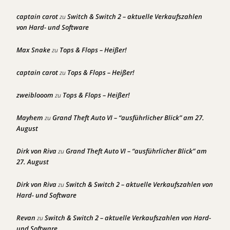
captain carot
Switch & Switch 2 – aktuelle Verkaufszahlen
zu
von Hard- und Software
Max Snake
Tops & Flops – Heißer!
zu
captain carot
Tops & Flops – Heißer!
zu
zweiblooom
Tops & Flops – Heißer!
zu
Mayhem
Grand Theft Auto VI – “ausführlicher Blick” am 27.
zu
August
Dirk von Riva
Grand Theft Auto VI – “ausführlicher Blick” am
zu
27. August
Dirk von Riva
Switch & Switch 2 – aktuelle Verkaufszahlen von
zu
Hard- und Software
Revan
Switch & Switch 2 – aktuelle Verkaufszahlen von Hard-
zu
und Software