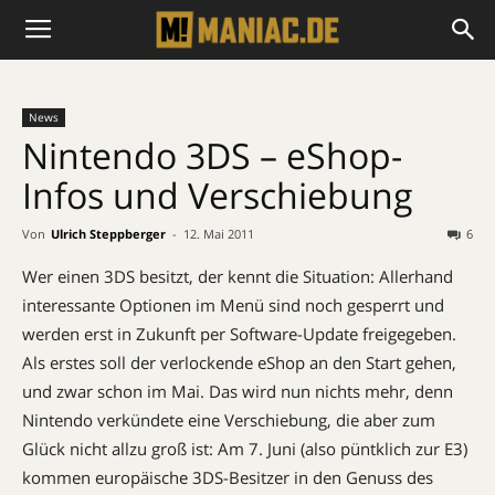
News
Nintendo 3DS – eShop-
Infos und Verschiebung
Von
Ulrich Steppberger
-
12. Mai 2011
6
Wer einen 3DS besitzt, der kennt die Situation: Allerhand
interessante Optionen im Menü sind noch gesperrt und
werden erst in Zukunft per Software-Update freigegeben.
Als erstes soll der verlockende eShop an den Start gehen,
und zwar schon im Mai. Das wird nun nichts mehr, denn
Nintendo verkündete eine Verschiebung, die aber zum
Glück nicht allzu groß ist: Am 7. Juni (also püntklich zur E3)
kommen europäische 3DS-Besitzer in den Genuss des