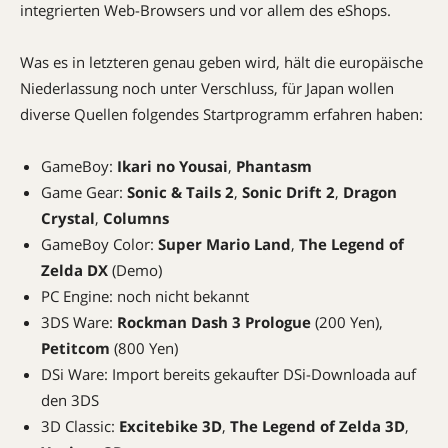
integrierten Web-Browsers und vor allem des eShops.
Was es in letzteren genau geben wird, hält die europäische
Niederlassung noch unter Verschluss, für Japan wollen
diverse Quellen folgendes Startprogramm erfahren haben:
GameBoy:
Ikari no Yousai
,
Phantasm
Game Gear:
Sonic & Tails 2
,
Sonic Drift 2
,
Dragon
Crystal
,
Columns
GameBoy Color:
Super Mario Land
,
The Legend of
Zelda DX
(Demo)
PC Engine: noch nicht bekannt
3DS Ware:
Rockman Dash 3 Prologue
(200 Yen),
Petitcom
(800 Yen)
DSi Ware: Import bereits gekaufter DSi-Downloada auf
den 3DS
3D Classic:
Excitebike 3D
,
The Legend of Zelda 3D
,