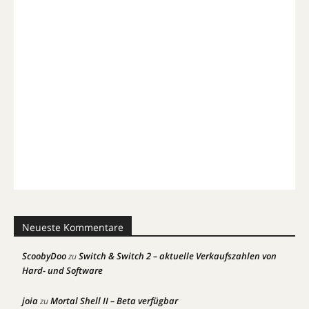
Neueste Kommentare
ScoobyDoo
Switch & Switch 2 – aktuelle Verkaufszahlen von
zu
Hard- und Software
joia
Mortal Shell II – Beta verfügbar
zu