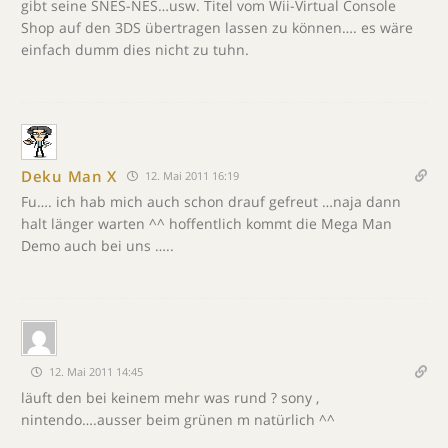
gibt seine SNES-NES…usw. Titel vom Wii-Virtual Console
Shop auf den 3DS übertragen lassen zu können…. es wäre
einfach dumm dies nicht zu tuhn.
Deku Man X
12. Mai 2011 16:19
Fu…. ich hab mich auch schon drauf gefreut …naja dann
halt länger warten ^^ hoffentlich kommt die Mega Man
Demo auch bei uns …..
12. Mai 2011 14:45
läuft den bei keinem mehr was rund ? sony ,
nintendo….ausser beim grünen m natürlich ^^