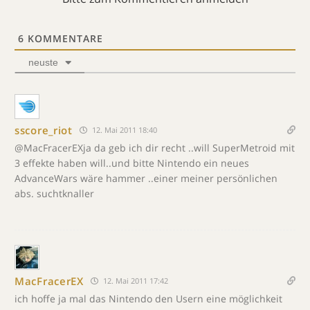
6
KOMMENTARE
neuste
sscore_riot
12. Mai 2011 18:40
@MacFracerEXja da geb ich dir recht ..will SuperMetroid mit
3 effekte haben will..und bitte Nintendo ein neues
AdvanceWars wäre hammer ..einer meiner persönlichen
abs. suchtknaller
MacFracerEX
12. Mai 2011 17:42
ich hoffe ja mal das Nintendo den Usern eine möglichkeit