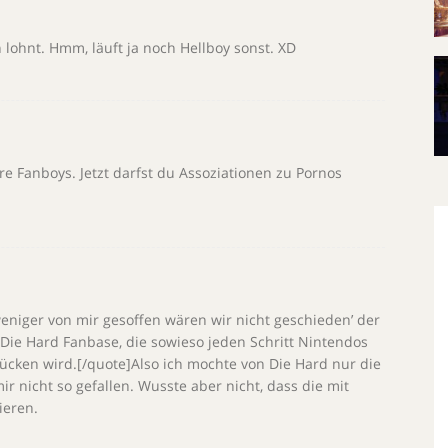
 lohnt. Hmm, läuft ja noch Hellboy sonst. XD
e Fanboys. Jetzt darfst du Assoziationen zu Pornos
eniger von mir gesoffen wären wir nicht geschieden’ der
 Die Hard Fanbase, die sowieso jeden Schritt Nintendos
rücken wird.[/quote]Also ich mochte von Die Hard nur die
r nicht so gefallen. Wusste aber nicht, dass die mit
ieren.