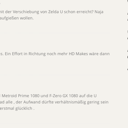
6
mit der Verschiebung von Zelda U schon erreicht? Naja
aufgießen wollen.
aus. Ein Effort in Richtung noch mehr HD Makes wäre dann
l Metroid Prime 1080 und F-Zero GX 1080 auf die U
 alle , der Aufwand dürfte verhältnismäßig gering sein
rstmal glücklich .