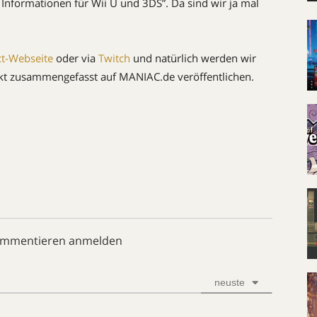
e Informationen für Wii U und 3DS”. Da sind wir ja mal
ct-Webseite
oder via
Twitch
und natürlich werden wir
akt zusammengefasst auf MANIAC.de veröffentlichen.
ommentieren anmelden
neuste