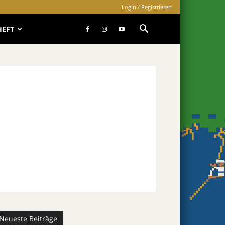
Login / Registrieren
HEFT
Neueste Beiträge