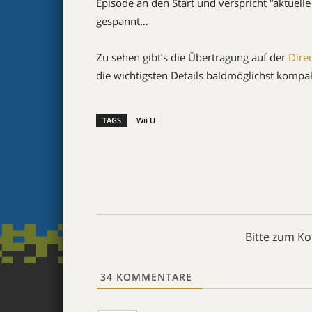
Episode an den Start und verspricht “aktuell
gespannt…
Zu sehen gibt’s die Übertragung auf der
Dire
die wichtigsten Details baldmöglichst komp
TAGS
Wii U
Bitte zum K
34
KOMMENTARE