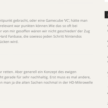
itpunkt gebracht, oder eine Gamecube ‘VC’, hätte man
h relevant war punkten können.Wie das so oft bei
ger von mir gesoffen wären wir nicht geschieden’ der Zug
 Hard Fanbase, die sowieso jeden Schritt Nintendos
rücken wird.
r retten. Aber generell ein Konzept des ewigen
cht gerade für sehr nachhaltig. Erst muss es mal andere,
ann man ja die alten Sachen nochmal in der HD-Mikrowelle