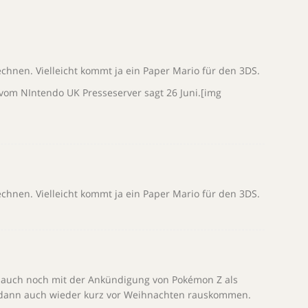
chnen. Vielleicht kommt ja ein Paper Mario für den 3DS.
vom NIntendo UK Presseserver sagt 26 Juni.[img
chnen. Vielleicht kommt ja ein Paper Mario für den 3DS.
s auch noch mit der Ankündigung von Pokémon Z als
te dann auch wieder kurz vor Weihnachten rauskommen.