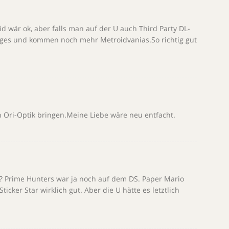
d wär ok, aber falls man auf der U auch Third Party DL-
niges und kommen noch mehr Metroidvanias.So richtig gut
 Ori-Optik bringen.Meine Liebe wäre neu entfacht.
 Prime Hunters war ja noch auf dem DS. Paper Mario
ticker Star wirklich gut. Aber die U hätte es letztlich