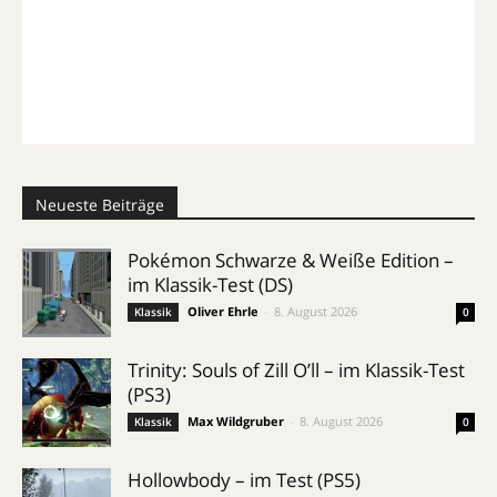
Neueste Beiträge
Pokémon Schwarze & Weiße Edition –
im Klassik-Test (DS)
Oliver Ehrle
-
8. August 2026
Klassik
0
Trinity: Souls of Zill O’ll – im Klassik-Test
(PS3)
Max Wildgruber
-
8. August 2026
Klassik
0
Hollowbody – im Test (PS5)