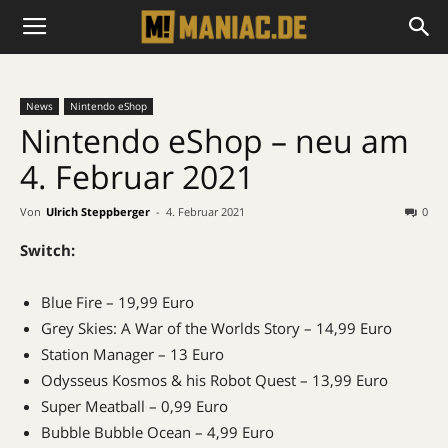
News
Nintendo eShop
Nintendo eShop – neu am
4. Februar 2021
Von
Ulrich Steppberger
-
4. Februar 2021
0
Switch:
Blue Fire – 19,99 Euro
Grey Skies: A War of the Worlds Story – 14,99 Euro
Station Manager – 13 Euro
Odysseus Kosmos & his Robot Quest – 13,99 Euro
Super Meatball – 0,99 Euro
Bubble Bubble Ocean – 4,99 Euro