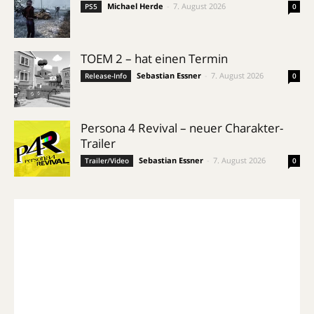
Michael Herde
-
7. August 2026
PS5
0
TOEM 2 – hat einen Termin
Sebastian Essner
-
7. August 2026
Release-Info
0
Persona 4 Revival – neuer Charakter-
Trailer
Sebastian Essner
-
7. August 2026
Trailer/Video
0