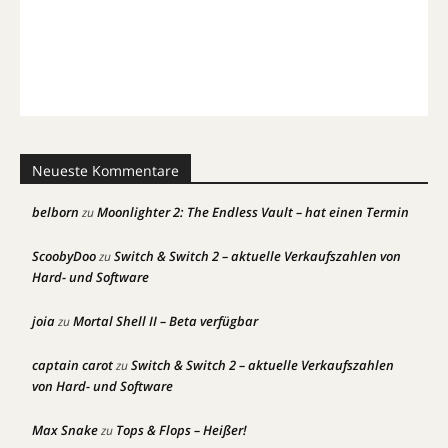
Neueste Kommentare
belborn
Moonlighter 2: The Endless Vault – hat einen Termin
zu
ScoobyDoo
Switch & Switch 2 – aktuelle Verkaufszahlen von
zu
Hard- und Software
joia
Mortal Shell II – Beta verfügbar
zu
captain carot
Switch & Switch 2 – aktuelle Verkaufszahlen
zu
von Hard- und Software
Max Snake
Tops & Flops – Heißer!
zu