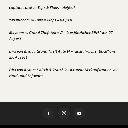
captain carot
Tops & Flops – Heißer!
zu
zweiblooom
Tops & Flops – Heißer!
zu
Mayhem
Grand Theft Auto VI – “ausführlicher Blick” am 27.
zu
August
Dirk von Riva
Grand Theft Auto VI – “ausführlicher Blick” am
zu
27. August
Dirk von Riva
Switch & Switch 2 – aktuelle Verkaufszahlen von
zu
Hard- und Software