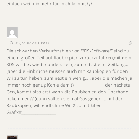
einfach weil nix mehr für mich kommt 🙁
31. Januar 2011 19:33
Die schwachen Verkaufszahlen von “”DS-Software”” sind zu
einem großen Teil auf Raubkopien zurückzuführen,mit dem
3DS wird es wieder anders sein, zumindest eine Zeitlang…
(aber die Einbrüche müssen auch mit Raubkopien für den
Wii zu tun haben, zuminest ein wenig…., aber die machen ja
immer noch genug Kohle damit)_________________der nächste
Gen, kommt also erst wenn die Raubkopien den Überhand
bekommen?? (dann sollten sie mal Gas geben…. mit den
Raubkopien, will endlich ne Wii 2….. mit killer
Grafix!!)__________________