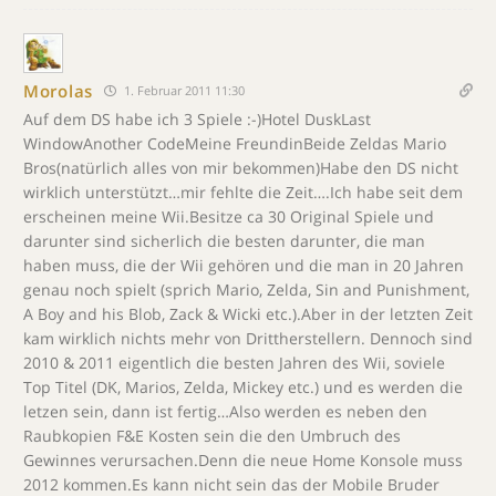
Morolas
1. Februar 2011 11:30
Auf dem DS habe ich 3 Spiele :-)Hotel DuskLast
WindowAnother CodeMeine FreundinBeide Zeldas Mario
Bros(natürlich alles von mir bekommen)Habe den DS nicht
wirklich unterstützt…mir fehlte die Zeit….Ich habe seit dem
erscheinen meine Wii.Besitze ca 30 Original Spiele und
darunter sind sicherlich die besten darunter, die man
haben muss, die der Wii gehören und die man in 20 Jahren
genau noch spielt (sprich Mario, Zelda, Sin and Punishment,
A Boy and his Blob, Zack & Wicki etc.).Aber in der letzten Zeit
kam wirklich nichts mehr von Drittherstellern. Dennoch sind
2010 & 2011 eigentlich die besten Jahren des Wii, soviele
Top Titel (DK, Marios, Zelda, Mickey etc.) und es werden die
letzen sein, dann ist fertig…Also werden es neben den
Raubkopien F&E Kosten sein die den Umbruch des
Gewinnes verursachen.Denn die neue Home Konsole muss
2012 kommen.Es kann nicht sein das der Mobile Bruder