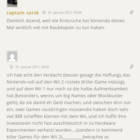
captain carot
31. Januar 2011 18:44
Ziemlich ätzend, weil die Einbrüche bei Nintendo dieses
Mal wirklich viel mit Raubkopien zu tun haben.
31. Januar 2011 18:42
ich hab echt den Verdacht (besser gesagt die Hoffung), das
Nintendo voll auf den Wii 2 rüstete (Killer Game mässig),
und auf dem Wii 1 nur noch so die halbe Aufmerksamkeit
hat (besonders, wenns um big Names oder Blockbuster
geht), da sie damit eh Geld machen, und zwischen drin nur
ein, zwei Games rausbringen müssendie haben doch sehr
viel $$$ schefflen können mit dem Wii, und ich hoffe ihre
Investionen nicht fast auschliesslich in so Hardware
Experimenten verheizt wurden….(sondern in kommend
killer Games für den Wii 2)___________betrachte es