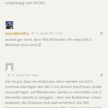
unabhängig vom DS/3DS
seeedbrotha
31. Januar 2011 17:52
wusste gar nicht, dass 49,6 Milliarden Yen etwa 443,3
Millionen Euro sind 😉
31. Januar 2011 18:36
das ist gut, dass sie einbüssen, dann werden sie sich’s
nochmal überlegen den Wii 2 mit ähnlich besch!ssen Grafik
rauszubringen, auf Blockbuster Games zu verzichten und 3
Hersteller (damit) zu verjagen….aber wie Beeberman schon
andeutet, die Einbüsse sind wahrscheinlich die 3DS
Entwicklungskosten(und mit dem 3DS werden sie eh wieder