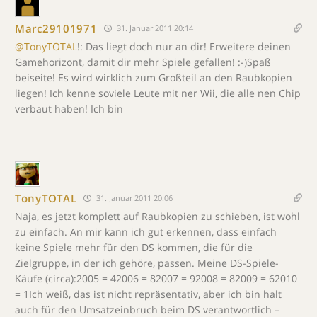
Marc29101971
31. Januar 2011 20:14
@TonyTOTAL
!: Das liegt doch nur an dir! Erweitere deinen
Gamehorizont, damit dir mehr Spiele gefallen! :-)Spaß
beiseite! Es wird wirklich zum Großteil an den Raubkopien
liegen! Ich kenne soviele Leute mit ner Wii, die alle nen Chip
verbaut haben! Ich bin
TonyTOTAL
31. Januar 2011 20:06
Naja, es jetzt komplett auf Raubkopien zu schieben, ist wohl
zu einfach. An mir kann ich gut erkennen, dass einfach
keine Spiele mehr für den DS kommen, die für die
Zielgruppe, in der ich gehöre, passen. Meine DS-Spiele-
Käufe (circa):2005 = 42006 = 82007 = 92008 = 82009 = 62010
= 1Ich weiß, das ist nicht repräsentativ, aber ich bin halt
auch für den Umsatzeinbruch beim DS verantwortlich –