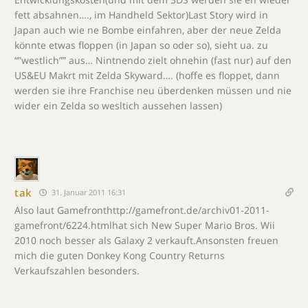
fett absahnen…., im Handheld Sektor)Last Story wird in
Japan auch wie ne Bombe einfahren, aber der neue Zelda
könnte etwas floppen (in Japan so oder so), sieht ua. zu
“”westlich”” aus… Nintnendo zielt ohnehin (fast nur) auf den
US&EU Makrt mit Zelda Skyward…. (hoffe es floppet, dann
werden sie ihre Franchise neu überdenken müssen und nie
wider ein Zelda so wesltich aussehen lassen)
tak
31. Januar 2011 16:31
Also laut Gamefronthttp://gamefront.de/archiv01-2011-
gamefront/6224.htmlhat sich New Super Mario Bros. Wii
2010 noch besser als Galaxy 2 verkauft.Ansonsten freuen
mich die guten Donkey Kong Country Returns
Verkaufszahlen besonders.