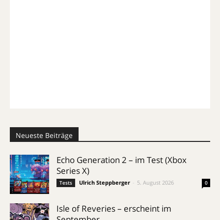
Neueste Beiträge
Echo Generation 2 – im Test (Xbox
Series X)
Ulrich Steppberger
-
5. August 2026
Tests
0
Isle of Reveries – erscheint im
September