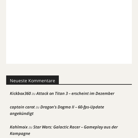
Neueste Kommentare
Kickbox360
Attack on Titan 3 – erscheint im Dezember
zu
captain carot
Dragon’s Dogma II – 60-fps-Update
zu
angekündigt
Kahlmoix
Star Wars: Galactic Racer – Gameplay aus der
zu
Kampagne