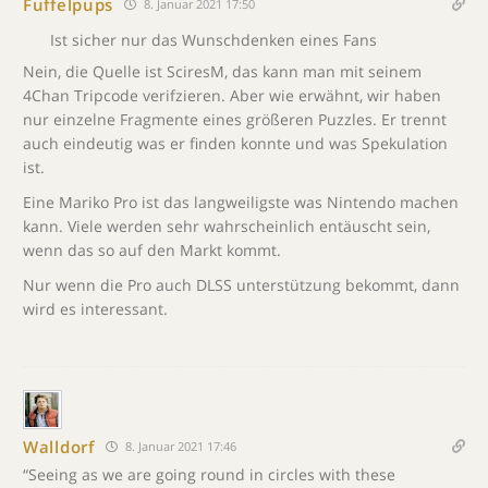
Fuffelpups
8. Januar 2021 17:50
Ist sicher nur das Wunschdenken eines Fans
Nein, die Quelle ist SciresM, das kann man mit seinem
4Chan Tripcode verifzieren. Aber wie erwähnt, wir haben
nur einzelne Fragmente eines größeren Puzzles. Er trennt
auch eindeutig was er finden konnte und was Spekulation
ist.
Eine Mariko Pro ist das langweiligste was Nintendo machen
kann. Viele werden sehr wahrscheinlich entäuscht sein,
wenn das so auf den Markt kommt.
Nur wenn die Pro auch DLSS unterstützung bekommt, dann
wird es interessant.
Walldorf
8. Januar 2021 17:46
“Seeing as we are going round in circles with these