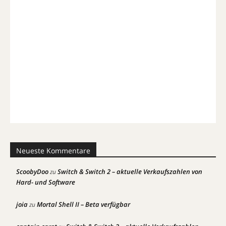
Neueste Kommentare
ScoobyDoo
Switch & Switch 2 – aktuelle Verkaufszahlen von
zu
Hard- und Software
joia
Mortal Shell II – Beta verfügbar
zu