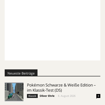
Neueste Beiträge
Pokémon Schwarze & Weiße Edition –
im Klassik-Test (DS)
Oliver Ehrle
-
8. August 2026
Klassik
0