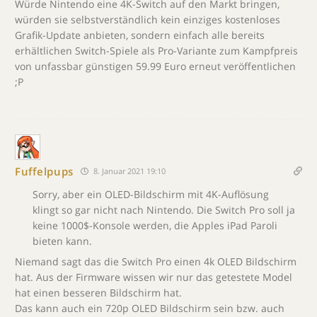
Würde Nintendo eine 4K-Switch auf den Markt bringen,
würden sie selbstverständlich kein einziges kostenloses
Grafik-Update anbieten, sondern einfach alle bereits
erhältlichen Switch-Spiele als Pro-Variante zum Kampfpreis
von unfassbar günstigen 59.99 Euro erneut veröffentlichen
;P
Fuffelpups
8. Januar 2021 19:10
Sorry, aber ein OLED-Bildschirm mit 4K-Auflösung
klingt so gar nicht nach Nintendo. Die Switch Pro soll ja
keine 1000$-Konsole werden, die Apples iPad Paroli
bieten kann.
Niemand sagt das die Switch Pro einen 4k OLED Bildschirm
hat. Aus der Firmware wissen wir nur das getestete Model
hat einen besseren Bildschirm hat.
Das kann auch ein 720p OLED Bildschirm sein bzw. auch