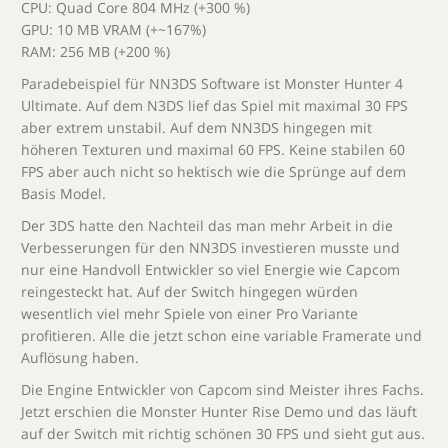
CPU: Quad Core 804 MHz (+300 %)
GPU: 10 MB VRAM (+~167%)
RAM: 256 MB (+200 %)
Paradebeispiel für NN3DS Software ist Monster Hunter 4
Ultimate. Auf dem N3DS lief das Spiel mit maximal 30 FPS
aber extrem unstabil. Auf dem NN3DS hingegen mit
höheren Texturen und maximal 60 FPS. Keine stabilen 60
FPS aber auch nicht so hektisch wie die Sprünge auf dem
Basis Model.
Der 3DS hatte den Nachteil das man mehr Arbeit in die
Verbesserungen für den NN3DS investieren musste und
nur eine Handvoll Entwickler so viel Energie wie Capcom
reingesteckt hat. Auf der Switch hingegen würden
wesentlich viel mehr Spiele von einer Pro Variante
profitieren. Alle die jetzt schon eine variable Framerate und
Auflösung haben.
Die Engine Entwickler von Capcom sind Meister ihres Fachs.
Jetzt erschien die Monster Hunter Rise Demo und das läuft
auf der Switch mit richtig schönen 30 FPS und sieht gut aus.