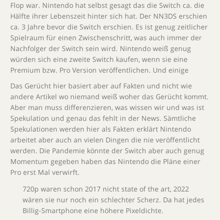
Flop war. Nintendo hat selbst gesagt das die Switch ca. die
Hälfte ihrer Lebenszeit hinter sich hat. Der NN3DS erschien
ca. 3 Jahre bevor die Switch erschien. Es ist genug zeitlicher
Spielraum für einen Zwischenschritt, was auch immer der
Nachfolger der Switch sein wird. Nintendo weiß genug
würden sich eine zweite Switch kaufen, wenn sie eine
Premium bzw. Pro Version veröffentlichen. Und einige
Das Gerücht hier basiert aber auf Fakten und nicht wie
andere Artikel wo niemand weiß woher das Gerücht kommt.
Aber man muss differenzieren, was wissen wir und was ist
Spekulation und genau das fehlt in der News. Sämtliche
Spekulationen werden hier als Fakten erklärt Nintendo
arbeitet aber auch an vielen Dingen die nie veröffentlicht
werden. Die Pandemie könnte der Switch aber auch genug
Momentum gegeben haben das Nintendo die Pläne einer
Pro erst Mal verwirft.
720p waren schon 2017 nicht state of the art, 2022
wären sie nur noch ein schlechter Scherz. Da hat jedes
Billig-Smartphone eine höhere Pixeldichte.