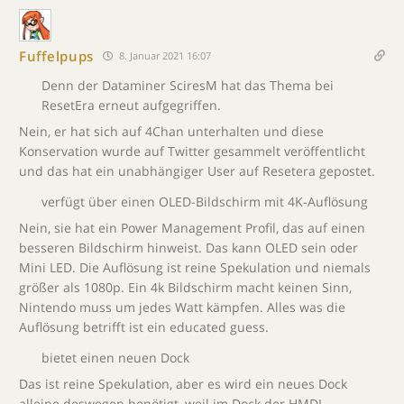
Fuffelpups
8. Januar 2021 16:07
Denn der Dataminer SciresM hat das Thema bei
ResetEra erneut aufgegriffen.
Nein, er hat sich auf 4Chan unterhalten und diese
Konservation wurde auf Twitter gesammelt veröffentlicht
und das hat ein unabhängiger User auf Resetera gepostet.
verfügt über einen OLED-Bildschirm mit 4K-Auflösung
Nein, sie hat ein Power Management Profil, das auf einen
besseren Bildschirm hinweist. Das kann OLED sein oder
Mini LED. Die Auflösung ist reine Spekulation und niemals
größer als 1080p. Ein 4k Bildschirm macht keinen Sinn,
Nintendo muss um jedes Watt kämpfen. Alles was die
Auflösung betrifft ist ein educated guess.
bietet einen neuen Dock
Das ist reine Spekulation, aber es wird ein neues Dock
alleine deswegen benötigt, weil im Dock der HMDI-