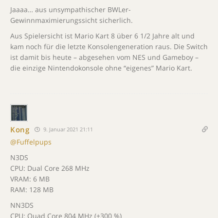
Jaaaa… aus unsympathischer BWLer-
Gewinnmaximierungssicht sicherlich.
Aus Spielersicht ist Mario Kart 8 über 6 1/2 Jahre alt und
kam noch für die letzte Konsolengeneration raus. Die Switch
ist damit bis heute – abgesehen vom NES und Gameboy –
die einzige Nintendokonsole ohne “eigenes” Mario Kart.
Kong
9. Januar 2021 21:11
@Fuffelpups
N3DS
CPU: Dual Core 268 MHz
VRAM: 6 MB
RAM: 128 MB
NN3DS
CPU: Quad Core 804 MHz (+300 %)