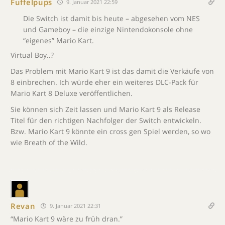
Fuffelpups
9. Januar 2021 22:59
Die Switch ist damit bis heute – abgesehen vom NES
und Gameboy – die einzige Nintendokonsole ohne
“eigenes” Mario Kart.
Virtual Boy..?
Das Problem mit Mario Kart 9 ist das damit die Verkäufe von
8 einbrechen. Ich würde eher ein weiteres DLC-Pack für
Mario Kart 8 Deluxe veröffentlichen.
Sie können sich Zeit lassen und Mario Kart 9 als Release
Titel für den richtigen Nachfolger der Switch entwickeln.
Bzw. Mario Kart 9 könnte ein cross gen Spiel werden, so wo
wie Breath of the Wild.
Revan
9. Januar 2021 22:31
“Mario Kart 9 wäre zu früh dran.”