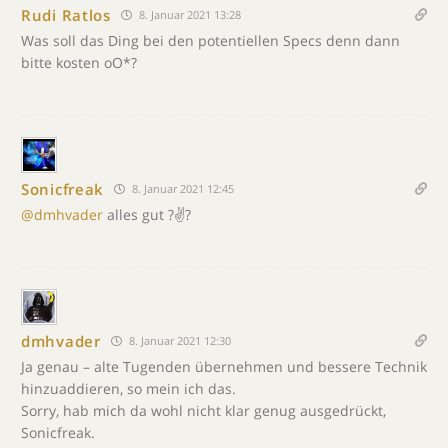
Rudi Ratlos
8. Januar 2021 13:28
Was soll das Ding bei den potentiellen Specs denn dann
bitte kosten oO*?
Sonicfreak
8. Januar 2021 12:45
@dmhvader
alles gut ?✌?
dmhvader
8. Januar 2021 12:30
Ja genau – alte Tugenden übernehmen und bessere Technik
hinzuaddieren, so mein ich das.
Sorry, hab mich da wohl nicht klar genug ausgedrückt,
Sonicfreak.