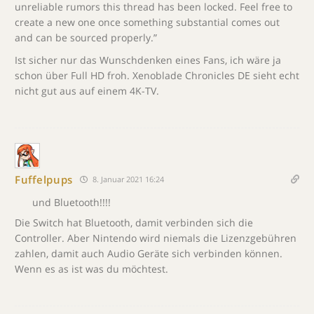
unreliable rumors this thread has been locked. Feel free to
create a new one once something substantial comes out
and can be sourced properly.”
Ist sicher nur das Wunschdenken eines Fans, ich wäre ja
schon über Full HD froh. Xenoblade Chronicles DE sieht echt
nicht gut aus auf einem 4K-TV.
Fuffelpups
8. Januar 2021 16:24
und Bluetooth!!!!
Die Switch hat Bluetooth, damit verbinden sich die
Controller. Aber Nintendo wird niemals die Lizenzgebühren
zahlen, damit auch Audio Geräte sich verbinden können.
Wenn es as ist was du möchtest.