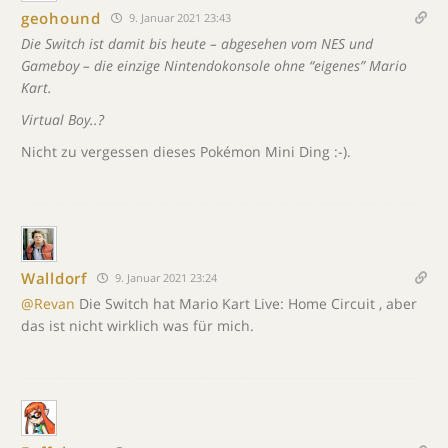
geohound
9. Januar 2021 23:43
Die Switch ist damit bis heute – abgesehen vom NES und
Gameboy – die einzige Nintendokonsole ohne “eigenes” Mario
Kart.
Virtual Boy..?
Nicht zu vergessen dieses Pokémon Mini Ding :-).
Walldorf
9. Januar 2021 23:24
@Revan
Die Switch hat Mario Kart Live: Home Circuit , aber
das ist nicht wirklich was für mich.