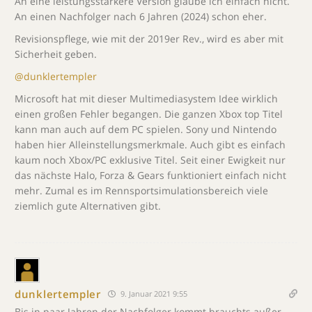
An eine leistungsstärkere Version glaube ich einfach nicht.
An einen Nachfolger nach 6 Jahren (2024) schon eher.
Revisionspflege, wie mit der 2019er Rev., wird es aber mit
Sicherheit geben.
@dunklertempler
Microsoft hat mit dieser Multimediasystem Idee wirklich
einen großen Fehler begangen. Die ganzen Xbox top Titel
kann man auch auf dem PC spielen. Sony und Nintendo
haben hier Alleinstellungsmerkmale. Auch gibt es einfach
kaum noch Xbox/PC exklusive Titel. Seit einer Ewigkeit nur
das nächste Halo, Forza & Gears funktioniert einfach nicht
mehr. Zumal es im Rennsportsimulationsbereich viele
ziemlich gute Alternativen gibt.
dunklertempler
9. Januar 2021 9:55
Bis in paar Jahren der Nachfolger kommt brauchts außer