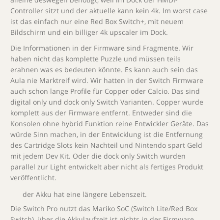
Controller sitzt und der aktuelle kann kein 4k. Im worst case
ist das einfach nur eine Red Box Switch+, mit neuem
Bildschirm und ein billiger 4k upscaler im Dock.
Die Informationen in der Firmware sind Fragmente. Wir
haben nicht das komplette Puzzle und müssen teils
erahnen was es bedeuten könnte. Es kann auch sein das
Aula nie Marktreif wird. Wir hatten in der Switch Firmware
auch schon lange Profile für Copper oder Calcio. Das sind
digital only und dock only Switch Varianten. Copper wurde
komplett aus der Firmware entfernt. Entweder sind die
Konsolen ohne hybrid Funktion reine Entwickler Geräte. Das
würde Sinn machen, in der Entwicklung ist die Entfernung
des Cartridge Slots kein Nachteil und Nintendo spart Geld
mit jedem Dev Kit. Oder die dock only Switch wurden
parallel zur Light entwickelt aber nicht als fertiges Produkt
veröffentlicht.
der Akku hat eine längere Lebenszeit.
Die Switch Pro nutzt das Mariko SoC (Switch Lite/Red Box
Switch), über die Akkulaufzeit ist nichts in der Firmware.