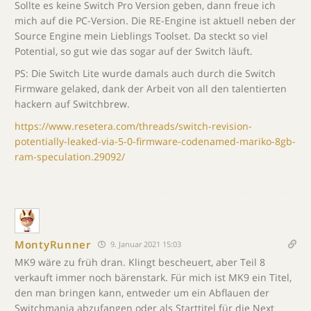
Sollte es keine Switch Pro Version geben, dann freue ich
mich auf die PC-Version. Die RE-Engine ist aktuell neben der
Source Engine mein Lieblings Toolset. Da steckt so viel
Potential, so gut wie das sogar auf der Switch läuft.
PS: Die Switch Lite wurde damals auch durch die Switch
Firmware gelaked, dank der Arbeit von all den talentierten
hackern auf Switchbrew.
https://www.resetera.com/threads/switch-revision-
potentially-leaked-via-5-0-firmware-codenamed-mariko-8gb-
ram-speculation.29092/
MontyRunner
9. Januar 2021 15:03
MK9 wäre zu früh dran. Klingt bescheuert, aber Teil 8
verkauft immer noch bärenstark. Für mich ist MK9 ein Titel,
den man bringen kann, entweder um ein Abflauen der
Switchmania abzufangen oder als Starttitel für die Next