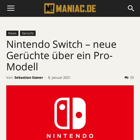
News
Gerücht
Nintendo Switch – neue
Gerüchte über ein Pro-
Modell
Von
Sebastian Essner
-
8. Januar 2021
33