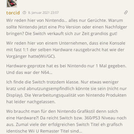
torcid
8. Januar 2021 23:07
Wir reden hier von Nintendo… alles nur Gerüchte. Warum
sollte Nintendo jetzt eine Pro Version oder einen Nachfolger
bringen? Die Switch verkauft sich zur Zeit grandios gut!
Wir reden hier von einem Unternehmen, dass eine Konsole
mit fast 1:1 der selben Hardware rausgebracht hat wie der
Vorgänger hatte(Wii/GC).
Hardware-geprotze hat es bei Nintendo nur 1 Mal gegeben.
Und das war der N64…
Ich finde die Switch trotzdem klasse. Nur etwas weniger
kratz und abnutzungsempfindlich könnte sie sein (nicht nur
Display). Die Verarbeitungsqualität von Nintendo Produkten
hat leider nachgelassen.
Wo braucht man für den Nintendo Grafikstil denn solch
eine Hardware?! Da reicht Switch bzw. 360/PS3 Niveau noch
aus. Zumal viele der erfolgreichen Switch Titel eh grafisch
identische Wii U Remaster Titel sind…