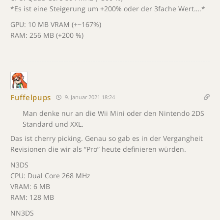
*Es ist eine Steigerung um +200% oder der 3fache Wert….*
GPU: 10 MB VRAM (+~167%)
RAM: 256 MB (+200 %)
Fuffelpups
9. Januar 2021 18:24
Man denke nur an die Wii Mini oder den Nintendo 2DS
Standard und XXL.
Das ist cherry picking. Genau so gab es in der Vergangheit
Revisionen die wir als “Pro” heute definieren würden.
N3DS
CPU: Dual Core 268 MHz
VRAM: 6 MB
RAM: 128 MB
NN3DS