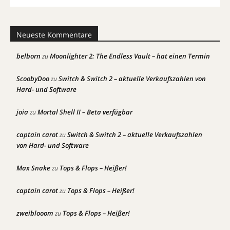
Neueste Kommentare
belborn
Moonlighter 2: The Endless Vault – hat einen Termin
zu
ScoobyDoo
Switch & Switch 2 – aktuelle Verkaufszahlen von
zu
Hard- und Software
joia
Mortal Shell II – Beta verfügbar
zu
captain carot
Switch & Switch 2 – aktuelle Verkaufszahlen
zu
von Hard- und Software
Max Snake
Tops & Flops – Heißer!
zu
captain carot
Tops & Flops – Heißer!
zu
zweiblooom
Tops & Flops – Heißer!
zu