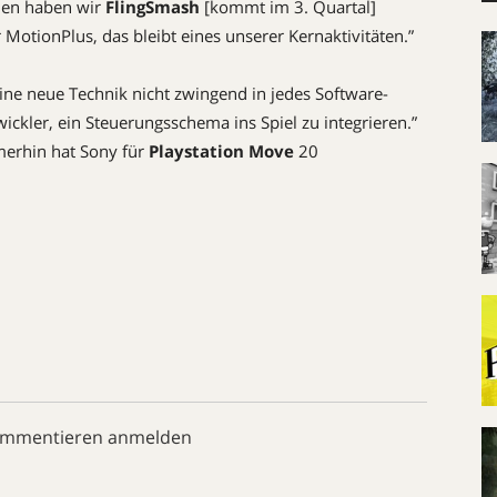
chen haben wir
FlingSmash
[kommt im 3. Quartal]
 MotionPlus, das bleibt eines unserer Kernaktivitäten.”
eine neue Technik nicht zwingend in jedes Software-
ickler, ein Steuerungsschema ins Spiel zu integrieren.”
merhin hat Sony für
Playstation Move
20
ommentieren anmelden