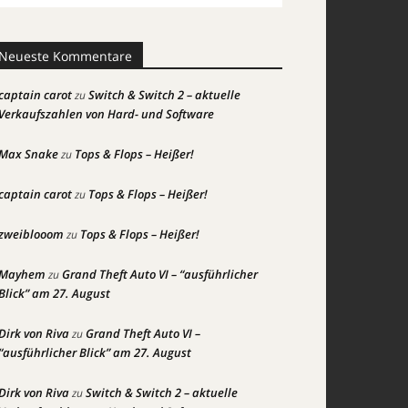
Neueste Kommentare
captain carot
Switch & Switch 2 – aktuelle
zu
Verkaufszahlen von Hard- und Software
Max Snake
Tops & Flops – Heißer!
zu
captain carot
Tops & Flops – Heißer!
zu
zweiblooom
Tops & Flops – Heißer!
zu
Mayhem
Grand Theft Auto VI – “ausführlicher
zu
Blick” am 27. August
Dirk von Riva
Grand Theft Auto VI –
zu
“ausführlicher Blick” am 27. August
Dirk von Riva
Switch & Switch 2 – aktuelle
zu