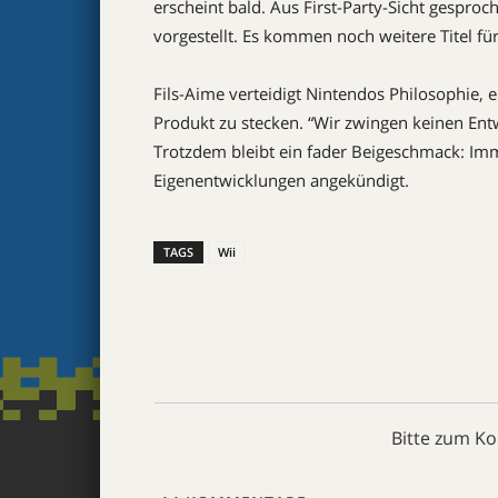
erscheint bald. Aus First-Party-Sicht gespro
vorgestellt. Es kommen noch weitere Titel für
Fils-Aime verteidigt Nintendos Philosophie, 
Produkt zu stecken. “Wir zwingen keinen Entw
Trotzdem bleibt ein fader Beigeschmack: Im
Eigenentwicklungen angekündigt.
TAGS
Wii
Bitte zum K