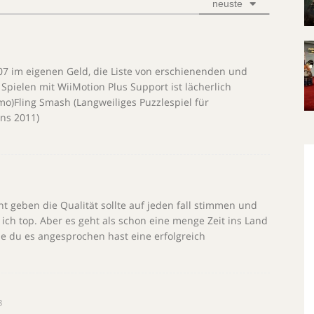
neuste
07 im eigenen Geld, die Liste von erschienenden und
pielen mit WiiMotion Plus Support ist lächerlich
mo)Fling Smash (Langweiliges Puzzlespiel für
ens 2011)
t geben die Qualität sollte auf jeden fall stimmen und
 ich top. Aber es geht als schon eine menge Zeit ins Land
ie du es angesprochen hast eine erfolgreich
8