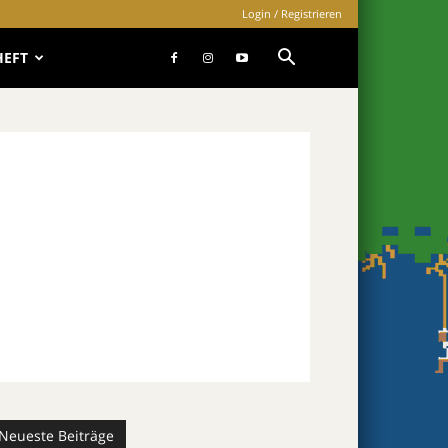
Login / Registrieren
HEFT
Neueste Beiträge