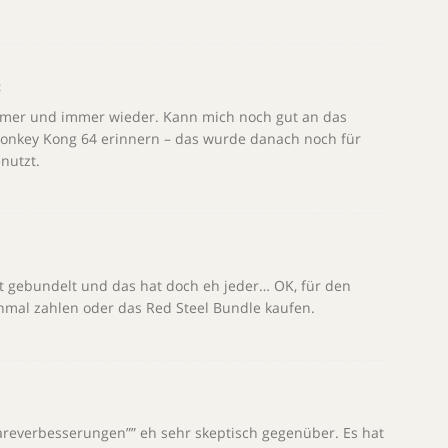
2
immer und immer wieder. Kann mich noch gut an das
onkey Kong 64 erinnern – das wurde danach noch für
enutzt.
 gebundelt und das hat doch eh jeder… OK, für den
hmal zahlen oder das Red Steel Bundle kaufen.
areverbesserungen”” eh sehr skeptisch gegenüber. Es hat