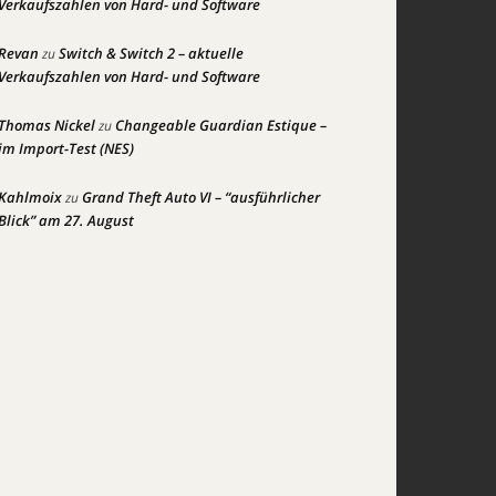
Verkaufszahlen von Hard- und Software
Revan
Switch & Switch 2 – aktuelle
zu
Verkaufszahlen von Hard- und Software
Thomas Nickel
Changeable Guardian Estique –
zu
im Import-Test (NES)
Kahlmoix
Grand Theft Auto VI – “ausführlicher
zu
Blick” am 27. August