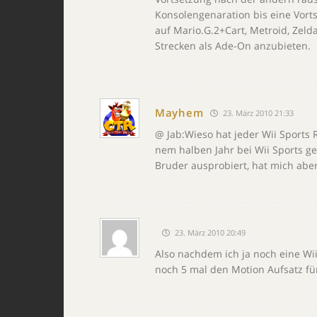
Konsolengenaration bis eine Vort
auf Mario.G.2+Cart, Metroid, Zeld
Strecken als Ade-On anzubieten.
Mayhem
23. März 2010 21:33
@ Jab:Wieso hat jeder Wii Sports
nem halben Jahr bei Wii Sports ge
Bruder ausprobiert, hat mich aber 
23. März 2010 20:49
Also nachdem ich ja noch eine Wii 
noch 5 mal den Motion Aufsatz für