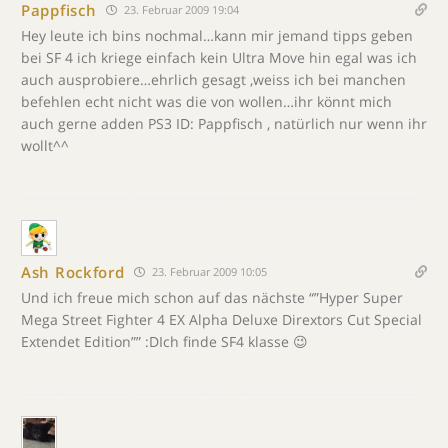
Pappfisch
23. Februar 2009 19:04
Hey leute ich bins nochmal…kann mir jemand tipps geben
bei SF 4 ich kriege einfach kein Ultra Move hin egal was ich
auch ausprobiere…ehrlich gesagt ,weiss ich bei manchen
befehlen echt nicht was die von wollen…ihr könnt mich
auch gerne adden PS3 ID: Pappfisch , natürlich nur wenn ihr
wollt^^
Ash Rockford
23. Februar 2009 10:05
Und ich freue mich schon auf das nächste “”Hyper Super
Mega Street Fighter 4 EX Alpha Deluxe Dirextors Cut Special
Extendet Edition”” :DIch finde SF4 klasse 😉