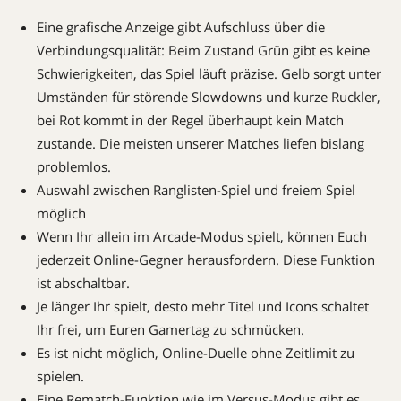
Eine grafische Anzeige gibt Aufschluss über die
Verbindungsqualität: Beim Zustand Grün gibt es keine
Schwierigkeiten, das Spiel läuft präzise. Gelb sorgt unter
Umständen für störende Slowdowns und kurze Ruckler,
bei Rot kommt in der Regel überhaupt kein Match
zustande. Die meisten unserer Matches liefen bislang
problemlos.
Auswahl zwischen Ranglisten-Spiel und freiem Spiel
möglich
Wenn Ihr allein im Arcade-Modus spielt, können Euch
jederzeit Online-Gegner herausfordern. Diese Funktion
ist abschaltbar.
Je länger Ihr spielt, desto mehr Titel und Icons schaltet
Ihr frei, um Euren Gamertag zu schmücken.
Es ist nicht möglich, Online-Duelle ohne Zeitlimit zu
spielen.
Eine Rematch-Funktion wie im Versus-Modus gibt es