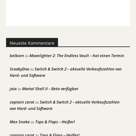
Neueste Kommentare
belborn
Moonlighter 2: The Endless Vault – hat einen Termin
zu
ScoobyDoo
Switch & Switch 2 – aktuelle Verkaufszahlen von
zu
Hard- und Software
joia
Mortal Shell II – Beta verfügbar
zu
captain carot
Switch & Switch 2 – aktuelle Verkaufszahlen
zu
von Hard- und Software
Max Snake
Tops & Flops – Heißer!
zu
captain carot
Tops & Flops – Heißer!
zu