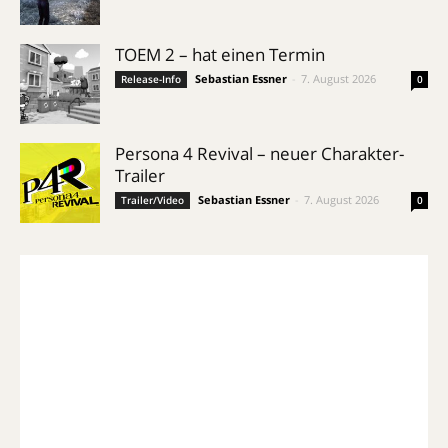
TOEM 2 – hat einen Termin
Sebastian Essner
-
7. August 2026
Release-Info
0
Persona 4 Revival – neuer Charakter-
Trailer
Sebastian Essner
-
7. August 2026
Trailer/Video
0