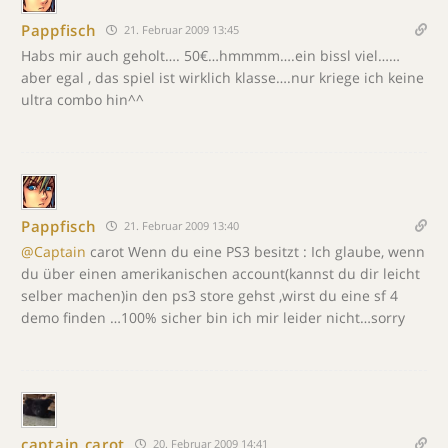
Pappfisch
21. Februar 2009 13:45
Habs mir auch geholt…. 50€…hmmmm….ein bissl viel……
aber egal , das spiel ist wirklich klasse….nur kriege ich keine
ultra combo hin^^
Pappfisch
21. Februar 2009 13:40
@Captain
carot Wenn du eine PS3 besitzt : Ich glaube, wenn
du über einen amerikanischen account(kannst du dir leicht
selber machen)in den ps3 store gehst ,wirst du eine sf 4
demo finden …100% sicher bin ich mir leider nicht…sorry
captain carot
20. Februar 2009 14:41