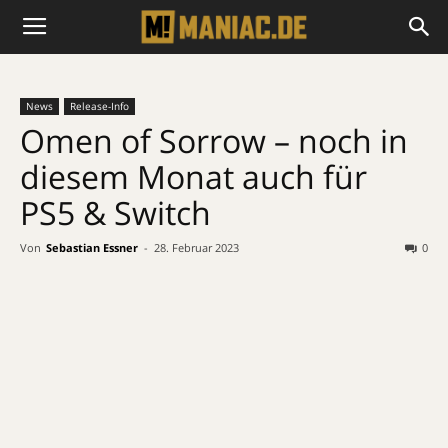
News
Release-Info
Omen of Sorrow – noch in
diesem Monat auch für
PS5 & Switch
Von
Sebastian Essner
-
28. Februar 2023
0