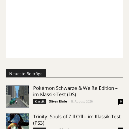
Neueste Beiträge
Pokémon Schwarze & Weiße Edition –
im Klassik-Test (DS)
Oliver Ehrle
-
8. August 2026
Klassik
0
Trinity: Souls of Zill O’ll – im Klassik-Test
(PS3)