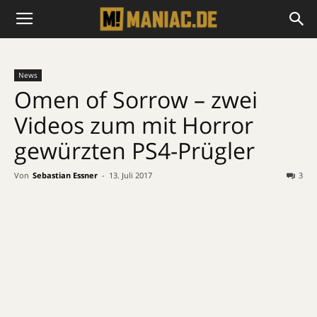
News
Omen of Sorrow – zwei
Videos zum mit Horror
gewürzten PS4-Prügler
Von
Sebastian Essner
-
13. Juli 2017
3