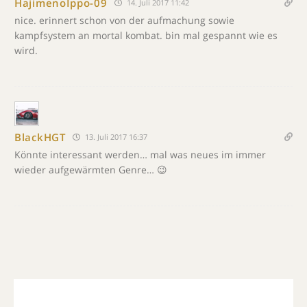
HajimenoIppo-09
14. Juli 2017 11:42
nice. erinnert schon von der aufmachung sowie
kampfsystem an mortal kombat. bin mal gespannt wie es
wird.
BlackHGT
13. Juli 2017 16:37
Könnte interessant werden… mal was neues im immer
wieder aufgewärmten Genre… 😉