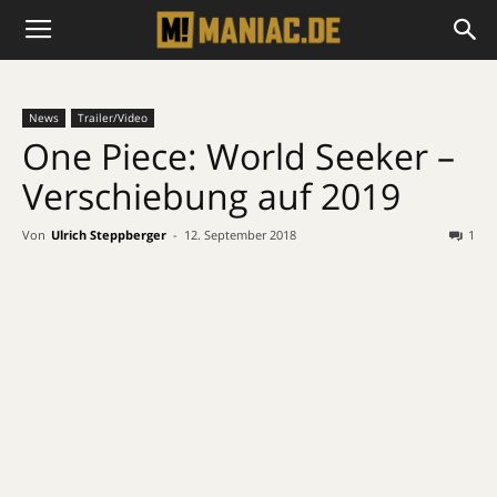
News
Trailer/Video
One Piece: World Seeker –
Verschiebung auf 2019
Von
Ulrich Steppberger
-
12. September 2018
1