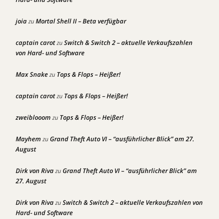
joia
Mortal Shell II – Beta verfügbar
zu
captain carot
Switch & Switch 2 – aktuelle Verkaufszahlen
zu
von Hard- und Software
Max Snake
Tops & Flops – Heißer!
zu
captain carot
Tops & Flops – Heißer!
zu
zweiblooom
Tops & Flops – Heißer!
zu
Mayhem
Grand Theft Auto VI – “ausführlicher Blick” am 27.
zu
August
Dirk von Riva
Grand Theft Auto VI – “ausführlicher Blick” am
zu
27. August
Dirk von Riva
Switch & Switch 2 – aktuelle Verkaufszahlen von
zu
Hard- und Software