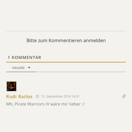
Bitte zum Kommentieren anmelden
1
KOMMENTAR
neuste
Rudi Ratlos
12. September 2018 14:31
Mh, Pirate Warriors IV wäre mir lieber :/