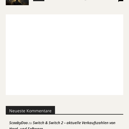
Neueste Kommentare
ScoobyDoo
Switch & Switch 2 – aktuelle Verkaufszahlen von
zu
Hard- und Software