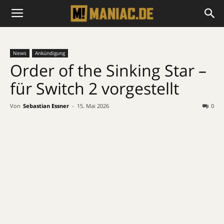
News
Ankündigung
Order of the Sinking Star –
für Switch 2 vorgestellt
Von
Sebastian Essner
-
15. Mai 2026
0