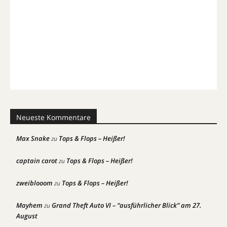
Neueste Kommentare
Max Snake
Tops & Flops – Heißer!
zu
captain carot
Tops & Flops – Heißer!
zu
zweiblooom
Tops & Flops – Heißer!
zu
Mayhem
Grand Theft Auto VI – “ausführlicher Blick” am 27.
zu
August