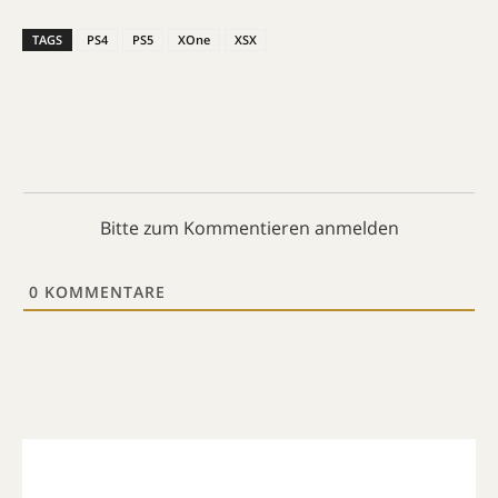
TAGS
PS4
PS5
XOne
XSX
Bitte zum Kommentieren anmelden
0
KOMMENTARE