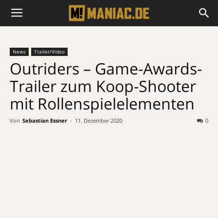
News
Trailer/Video
Outriders – Game-Awards-
Trailer zum Koop-Shooter
mit Rollenspielelementen
Von
Sebastian Essner
-
11. Dezember 2020
0