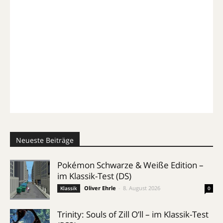
Neueste Beiträge
Pokémon Schwarze & Weiße Edition –
im Klassik-Test (DS)
Oliver Ehrle
-
8. August 2026
Klassik
0
Trinity: Souls of Zill O’ll – im Klassik-Test