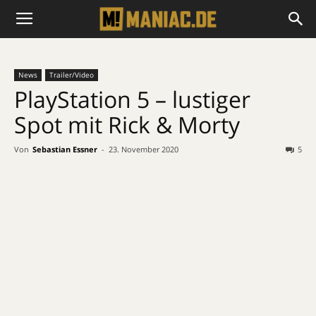
News
Trailer/Video
PlayStation 5 – lustiger
Spot mit Rick & Morty
Von
Sebastian Essner
-
23. November 2020
5