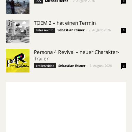
Michael Herde
-
7. August 2026
PS5
0
TOEM 2 – hat einen Termin
Sebastian Essner
-
7. August 2026
Release-Info
0
Persona 4 Revival – neuer Charakter-
Trailer
Sebastian Essner
-
7. August 2026
Trailer/Video
0