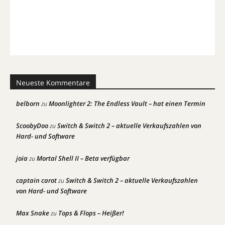
Neueste Kommentare
belborn
Moonlighter 2: The Endless Vault – hat einen Termin
zu
ScoobyDoo
Switch & Switch 2 – aktuelle Verkaufszahlen von
zu
Hard- und Software
joia
Mortal Shell II – Beta verfügbar
zu
captain carot
Switch & Switch 2 – aktuelle Verkaufszahlen
zu
von Hard- und Software
Max Snake
Tops & Flops – Heißer!
zu