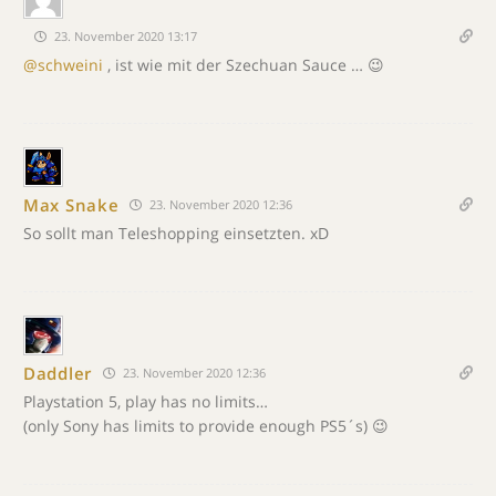
23. November 2020 13:17
@schweini
, ist wie mit der Szechuan Sauce … 😉
Max Snake
23. November 2020 12:36
So sollt man Teleshopping einsetzten. xD
Daddler
23. November 2020 12:36
Playstation 5, play has no limits…
(only Sony has limits to provide enough PS5´s) 😉