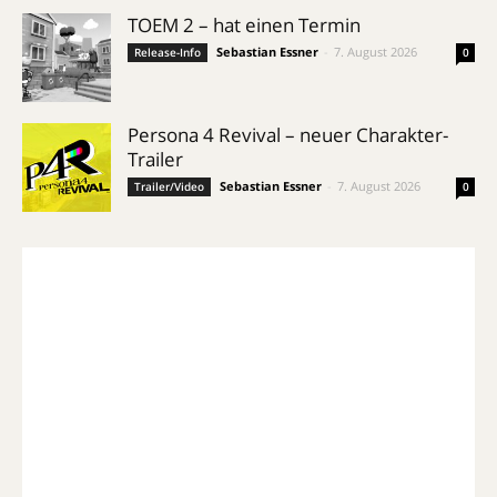
TOEM 2 – hat einen Termin
Sebastian Essner
-
7. August 2026
Release-Info
0
Persona 4 Revival – neuer Charakter-
Trailer
Sebastian Essner
-
7. August 2026
Trailer/Video
0