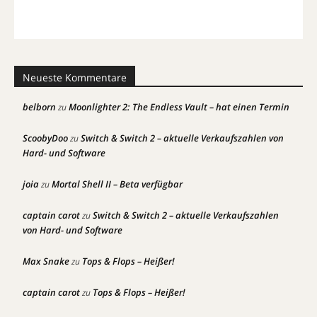
Neueste Kommentare
belborn
Moonlighter 2: The Endless Vault – hat einen Termin
zu
ScoobyDoo
Switch & Switch 2 – aktuelle Verkaufszahlen von
zu
Hard- und Software
joia
Mortal Shell II – Beta verfügbar
zu
captain carot
Switch & Switch 2 – aktuelle Verkaufszahlen
zu
von Hard- und Software
Max Snake
Tops & Flops – Heißer!
zu
captain carot
Tops & Flops – Heißer!
zu