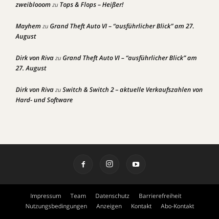
zweiblooom
Tops & Flops – Heißer!
zu
Mayhem
Grand Theft Auto VI – “ausführlicher Blick” am 27.
zu
August
Dirk von Riva
Grand Theft Auto VI – “ausführlicher Blick” am
zu
27. August
Dirk von Riva
Switch & Switch 2 – aktuelle Verkaufszahlen von
zu
Hard- und Software
Impressum
Team
Datenschutz
Barrierefreiheit
Nutzungsbedingungen
Anzeigen
Kontakt
Abo-Kontakt