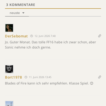
3
KOMMENTARE
neuste
DerSebomat
12. Juni 2026 7:40
Jo. Guter Monat. Das tolle FF16 habe ich zwar schon, aber
Sonic nehme ich doch gerne.
Bort1978
11. Juni 2026 13:45
Blades of Fire kann ich sehr empfehlen. Klasse Spiel. 😊