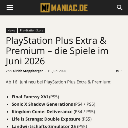
News
PlayStation Store
PlayStation Plus Extra &
Premium – die Spiele im
Juni 2026
Von
Ulrich Steppberger
-
11. Juni 2026
3
Ab 16. Juni neu bei PlayStation Plus Extra & Premium:
Final Fantssy XVI
(PS5)
Sonic X Shadow Generations
(PS4 / PS5)
Kingdom Come: Deliverance
(PS4 / PS5)
Life is Strange: Double Exposure
(PS5)
Landwirtschafts-Simulator 25
(PS5)