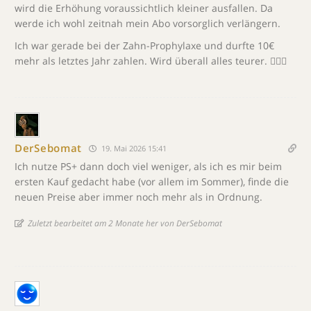
wird die Erhöhung voraussichtlich kleiner ausfallen. Da
werde ich wohl zeitnah mein Abo vorsorglich verlängern.
Ich war gerade bei der Zahn-Prophylaxe und durfte 10€
mehr als letztes Jahr zahlen. Wird überall alles teurer. 🤷🏼‍♂️
DerSebomat
19. Mai 2026 15:41
Ich nutze PS+ dann doch viel weniger, als ich es mir beim
ersten Kauf gedacht habe (vor allem im Sommer), finde die
neuen Preise aber immer noch mehr als in Ordnung.
Zuletzt bearbeitet am 2 Monate her von DerSebomat