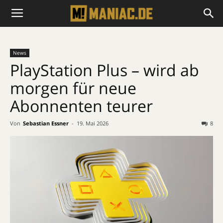
News
PlayStation Plus – wird ab
morgen für neue
Abonnenten teurer
Von
Sebastian Essner
-
19. Mai 2026
8