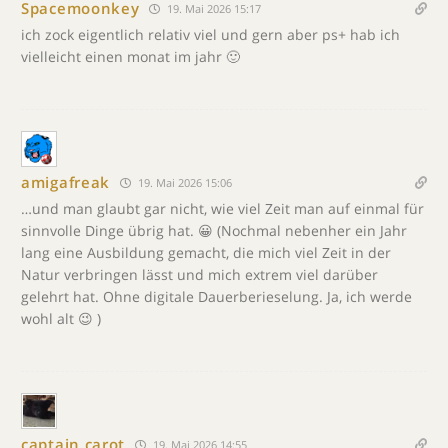
Spacemoonkey
19. Mai 2026 15:17
ich zock eigentlich relativ viel und gern aber ps+ hab ich
vielleicht einen monat im jahr 🙂
amigafreak
19. Mai 2026 15:06
…und man glaubt gar nicht, wie viel Zeit man auf einmal für
sinnvolle Dinge übrig hat. 😀 (Nochmal nebenher ein Jahr
lang eine Ausbildung gemacht, die mich viel Zeit in der
Natur verbringen lässt und mich extrem viel darüber
gelehrt hat. Ohne digitale Dauerberieselung. Ja, ich werde
wohl alt 😉 )
captain carot
19. Mai 2026 14:55