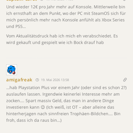
Und wieder 12€ pro Jahr mehr auf Konsole. Mittlerweile bin
ich ernsthaft an dem Punkt, wo der PC mit SteamOS sich für
mich persönlich mehr nach Konsole anfühlt als Xbox Series
und PS5…
Vom Aktualitätsdruck hab ich mich eh verabschiedet. Es
wird gekauft und gespielt wie ich Bock drauf hab
amigafreak
19. Mai 2026 13:58
…hab Playstation Plus vor einem Jahr (oder sind es schon 2?)
auslaufen lassen. Irgendwie keinerlei Interesse mehr am
zocken…. Spart massiv Geld, das man in andere Dinge
investieren kann 😉 (Ich weiß, ist OT – aber alleine das
hinterherjagen nach sinnfreien Trophäen-Bildchen…. Bin
froh, dass ich da raus bin…)