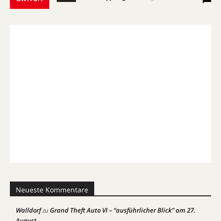
Neueste Kommentare
Walldorf
Grand Theft Auto VI – “ausführlicher Blick” am 27.
zu
August