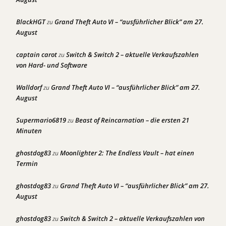
BlackHGT
Grand Theft Auto VI – “ausführlicher Blick” am 27.
zu
August
captain carot
Switch & Switch 2 – aktuelle Verkaufszahlen
zu
von Hard- und Software
Walldorf
Grand Theft Auto VI – “ausführlicher Blick” am 27.
zu
August
Supermario6819
Beast of Reincarnation – die ersten 21
zu
Minuten
ghostdog83
Moonlighter 2: The Endless Vault – hat einen
zu
Termin
ghostdog83
Grand Theft Auto VI – “ausführlicher Blick” am 27.
zu
August
ghostdog83
Switch & Switch 2 – aktuelle Verkaufszahlen von
zu