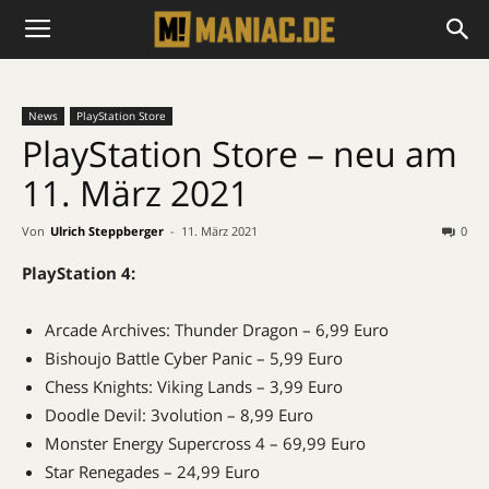
News
PlayStation Store
PlayStation Store – neu am
11. März 2021
Von
Ulrich Steppberger
-
11. März 2021
0
PlayStation 4:
Arcade Archives: Thunder Dragon – 6,99 Euro
Bishoujo Battle Cyber Panic – 5,99 Euro
Chess Knights: Viking Lands – 3,99 Euro
Doodle Devil: 3volution – 8,99 Euro
Monster Energy Supercross 4 – 69,99 Euro
Star Renegades – 24,99 Euro