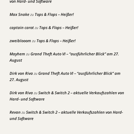
von Hard- und Software
Max Snake
Tops & Flops – Heißer!
zu
captain carot
Tops & Flops – Heißer!
zu
zweiblooom
Tops & Flops – Heißer!
zu
Mayhem
Grand Theft Auto VI – “ausführlicher Blick” am 27.
zu
August
Dirk von Riva
Grand Theft Auto VI – “ausführlicher Blick” am
zu
27. August
Dirk von Riva
Switch & Switch 2 – aktuelle Verkaufszahlen von
zu
Hard- und Software
Revan
Switch & Switch 2 – aktuelle Verkaufszahlen von Hard-
zu
und Software