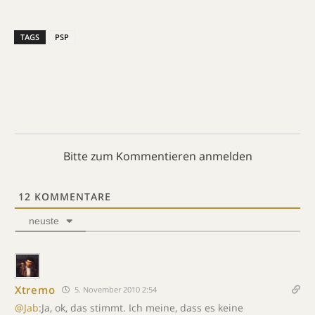
TAGS
PSP
Bitte zum Kommentieren anmelden
12
KOMMENTARE
neuste
Xtremo
5. November 2010 2:54
@Jab
:Ja, ok, das stimmt. Ich meine, dass es keine