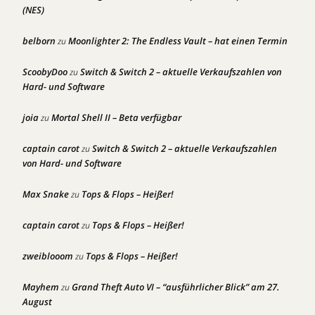
(NES)
belborn
Moonlighter 2: The Endless Vault – hat einen Termin
zu
ScoobyDoo
Switch & Switch 2 – aktuelle Verkaufszahlen von
zu
Hard- und Software
joia
Mortal Shell II – Beta verfügbar
zu
captain carot
Switch & Switch 2 – aktuelle Verkaufszahlen
zu
von Hard- und Software
Max Snake
Tops & Flops – Heißer!
zu
captain carot
Tops & Flops – Heißer!
zu
zweiblooom
Tops & Flops – Heißer!
zu
Mayhem
Grand Theft Auto VI – “ausführlicher Blick” am 27.
zu
August