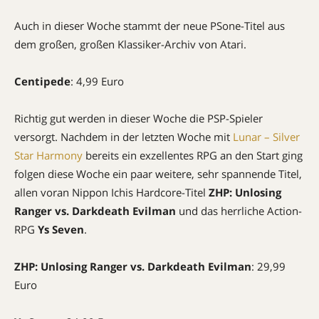
Auch in dieser Woche stammt der neue PSone-Titel aus
dem großen, großen Klassiker-Archiv von Atari.
Centipede
: 4,99 Euro
Richtig gut werden in dieser Woche die
PSP
-Spieler
versorgt. Nachdem in der letzten Woche mit
Lunar – Silver
Star Harmony
bereits ein exzellentes
RPG
an den Start ging
folgen diese Woche ein paar weitere, sehr spannende Titel,
allen voran Nippon Ichis Hardcore-Titel
ZHP
: Unlosing
Ranger vs. Darkdeath Evilman
und das herrliche Action-
RPG
Ys Seven
.
ZHP
: Unlosing Ranger vs. Darkdeath Evilman
: 29,99
Euro