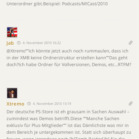
Unterordner gibt.Beispiel: Podcasts/M!Cast/2010
Jab
4. November 2010 16:22
@Xtremo””Ich könnte jetzt auch noch rummaulen, dass ich
in der XMB keine Ordnerstruktur erstellen kann””Das geht
doch?Ich habe Ordner für Vollversionen, Demos, etc…RTFM?
Xtremo
4. November 2010 13:19
Der deutsche PS-Store ist eh grausam in Sachen Auswahl –
zumindest was Demos betrifft.Diese “”Manche Sachen
exklusiv für Plus-Mitglieder”” ist das Dämlichste was mir in
dem Bereich je untergekommen ist. Statt sich überhaupt zu
freuen, wenn irgendwer noch [b]Tomb Raider[/b] für die