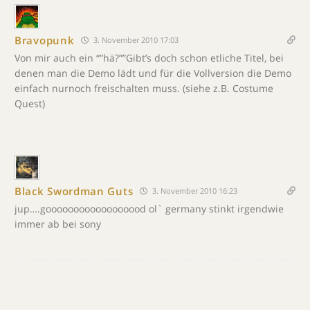
Bravopunk
3. November 2010 17:03
Von mir auch ein “”hä?””Gibt’s doch schon etliche Titel, bei
denen man die Demo lädt und für die Vollversion die Demo
einfach nurnoch freischalten muss. (siehe z.B. Costume
Quest)
Black Swordman Guts
3. November 2010 16:23
jup….goooooooooooooooood ol` germany stinkt irgendwie
immer ab bei sony