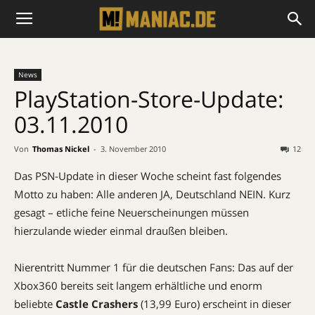
News
PlayStation-Store-Update:
03.11.2010
Von
Thomas Nickel
-
3. November 2010
12
Das
PSN
-Update in dieser Woche scheint fast folgendes
Motto zu haben: Alle anderen JA, Deutschland
NEIN
. Kurz
gesagt – etliche feine Neuerscheinungen müssen
hierzulande wieder einmal draußen bleiben.
Nierentritt Nummer 1 für die deutschen Fans: Das auf der
Xbox360 bereits seit langem erhältliche und enorm
beliebte
Castle Crashers
(13,99 Euro) erscheint in dieser