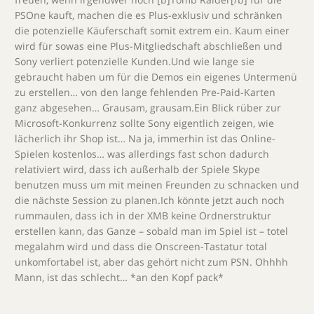
PSOne kauft, machen die es Plus-exklusiv und schränken
die potenzielle Käuferschaft somit extrem ein. Kaum einer
wird für sowas eine Plus-Mitgliedschaft abschließen und
Sony verliert potenzielle Kunden.Und wie lange sie
gebraucht haben um für die Demos ein eigenes Untermenü
zu erstellen… von den lange fehlenden Pre-Paid-Karten
ganz abgesehen… Grausam, grausam.Ein Blick rüber zur
Microsoft-Konkurrenz sollte Sony eigentlich zeigen, wie
lächerlich ihr Shop ist… Na ja, immerhin ist das Online-
Spielen kostenlos… was allerdings fast schon dadurch
relativiert wird, dass ich außerhalb der Spiele Skype
benutzen muss um mit meinen Freunden zu schnacken und
die nächste Session zu planen.Ich könnte jetzt auch noch
rummaulen, dass ich in der XMB keine Ordnerstruktur
erstellen kann, das Ganze – sobald man im Spiel ist – totel
megalahm wird und dass die Onscreen-Tastatur total
unkomfortabel ist, aber das gehört nicht zum PSN. Ohhhh
Mann, ist das schlecht… *an den Kopf pack*