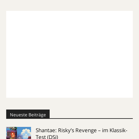
Neueste Beiträge
Shantae: Risky’s Revenge – im Klassik-
Test (DSi)