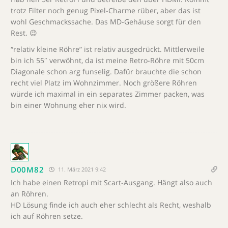
trotz Filter noch genug Pixel-Charme rüber, aber das ist
wohl Geschmackssache. Das MD-Gehäuse sorgt für den
Rest. 😉
“relativ kleine Röhre” ist relativ ausgedrückt. Mittlerweile
bin ich 55″ verwöhnt, da ist meine Retro-Röhre mit 50cm
Diagonale schon arg funselig. Dafür brauchte die schon
recht viel Platz im Wohnzimmer. Noch größere Röhren
würde ich maximal in ein separates Zimmer packen, was
bin einer Wohnung eher nix wird.
D00M82
11. März 2021 9:42
Ich habe einen Retropi mit Scart-Ausgang. Hängt also auch
an Röhren.
HD Lösung finde ich auch eher schlecht als Recht, weshalb
ich auf Röhren setze.