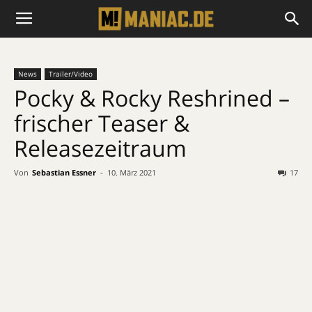
News
Trailer/Video
Pocky & Rocky Reshrined –
frischer Teaser &
Releasezeitraum
Von
Sebastian Essner
-
10. März 2021
17