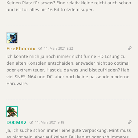
Keinen Platz für sowas? Eine relativ kleine reicht auch schon
und ist für alles bis 16 Bit trotzdem super.
FirePhoenix
11. März 2021 9:22
Ich konnte mich ja noch immer nicht für ne HD Lösung zu
den alten Konsolen entscheiden, entweder nicht so optimal
oder extrem teuer. Hast du da was und bist zufrieden? Hab
viel SNES, N64 und DC, aber noch keine passende moderne
Hardware.
D00M82
11. März 2021 9:18
Ja, ich suche schon immer eine gute Verpackung. Mint muss
es nicht sein, aber auf keinen Fall kaputt oder schlimmeres.