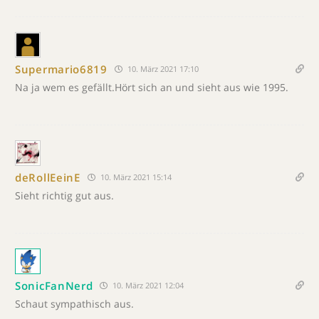
Supermario6819
10. März 2021 17:10
Na ja wem es gefällt.Hört sich an und sieht aus wie 1995.
deRollEeinE
10. März 2021 15:14
Sieht richtig gut aus.
SonicFanNerd
10. März 2021 12:04
Schaut sympathisch aus.