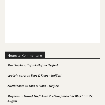
Neueste Kommentare
Max Snake
Tops & Flops – Heißer!
zu
captain carot
Tops & Flops – Heißer!
zu
zweiblooom
Tops & Flops – Heißer!
zu
Mayhem
Grand Theft Auto VI – “ausführlicher Blick” am 27.
zu
August