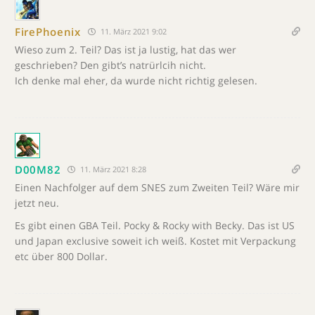
FirePhoenix
11. März 2021 9:02
Wieso zum 2. Teil? Das ist ja lustig, hat das wer
geschrieben? Den gibt’s natrürlcih nicht.
Ich denke mal eher, da wurde nicht richtig gelesen.
D00M82
11. März 2021 8:28
Einen Nachfolger auf dem SNES zum Zweiten Teil? Wäre mir
jetzt neu.
Es gibt einen GBA Teil. Pocky & Rocky with Becky. Das ist US
und Japan exclusive soweit ich weiß. Kostet mit Verpackung
etc über 800 Dollar.