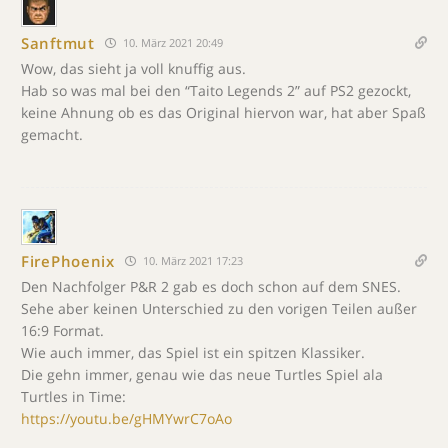
Sanftmut
10. März 2021 20:49
Wow, das sieht ja voll knuffig aus.
Hab so was mal bei den “Taito Legends 2” auf PS2 gezockt,
keine Ahnung ob es das Original hiervon war, hat aber Spaß
gemacht.
FirePhoenix
10. März 2021 17:23
Den Nachfolger P&R 2 gab es doch schon auf dem SNES.
Sehe aber keinen Unterschied zu den vorigen Teilen außer
16:9 Format.
Wie auch immer, das Spiel ist ein spitzen Klassiker.
Die gehn immer, genau wie das neue Turtles Spiel ala
Turtles in Time:
https://youtu.be/gHMYwrC7oAo