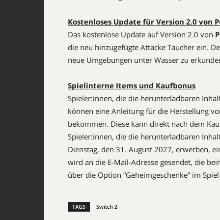
Kostenloses Update für Version 2.0 von
Das kostenlose Update auf Version 2.0 von
P
die neu hinzugefügte Attacke Taucher ein. De
neue Umgebungen unter Wasser zu erkunde
Spielinterne Items und Kaufbonus
Spieler:innen, die die herunterladbaren Inhal
können eine Anleitung für die Herstellung 
bekommen. Diese kann direkt nach dem Kauf
Spieler:innen, die die herunterladbaren Inhal
Dienstag, den 31. August 2027, erwerben, ei
wird an die E-Mail-Adresse gesendet, die bei
über die Option “Geheimgeschenke” im Spiel
TAGS
Switch 2