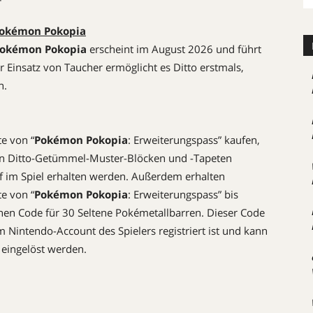
 Pokémon Pokopia
okémon Pokopia
erscheint im August 2026 und führt
r Einsatz von Taucher ermöglicht es Ditto erstmals,
n.
te von “
Pokémon Pokopia
: Erweiterungspass” kaufen,
von Ditto-Getümmel-Muster-Blöcken und -Tapeten
 im Spiel erhalten werden. Außerdem erhalten
te von “
Pokémon Pokopia
: Erweiterungspass” bis
nen Code für 30 Seltene Pokémetallbarren. Dieser Code
m Nintendo-Account des Spielers registriert ist und kann
 eingelöst werden.