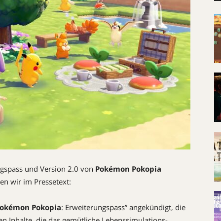
gspass und Version 2.0 von
Pokémon Pokopia
en wir im Pressetext:
okémon Pokopia
: Erweiterungspass” angekündigt, die
ren Inhalte, die das gemütliche Lebenssimulations-