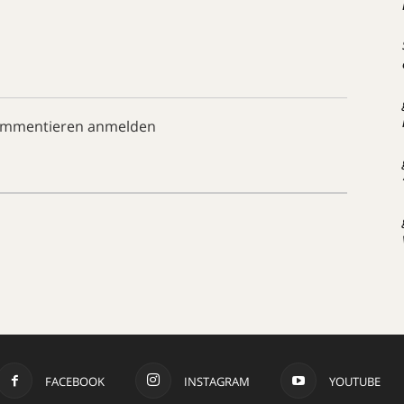
ommentieren anmelden
FACEBOOK
INSTAGRAM
YOUTUBE