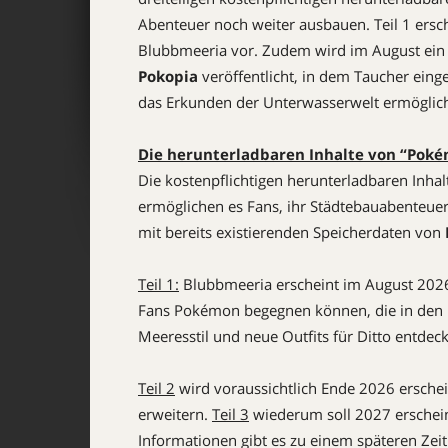
Abenteuer noch weiter ausbauen. Teil 1 ersc
Blubbmeeria vor. Zudem wird im August ein 
Pokopia
veröffentlicht, in dem Taucher einge
das Erkunden der Unterwasserwelt ermöglich
Die herunterladbaren Inhalte von “Poké
Die kostenpflichtigen herunterladbaren Inhal
ermöglichen es Fans, ihr Städtebauabenteuer
mit bereits existierenden Speicherdaten von
Teil 1:
Blubbmeeria erscheint im August 2026.
Fans Pokémon begegnen können, die in den 
Meeresstil und neue Outfits für Ditto entdec
Teil 2
wird voraussichtlich Ende 2026 ersche
erweitern.
Teil 3
wiederum soll 2027 erschein
Informationen gibt es zu einem späteren Zei