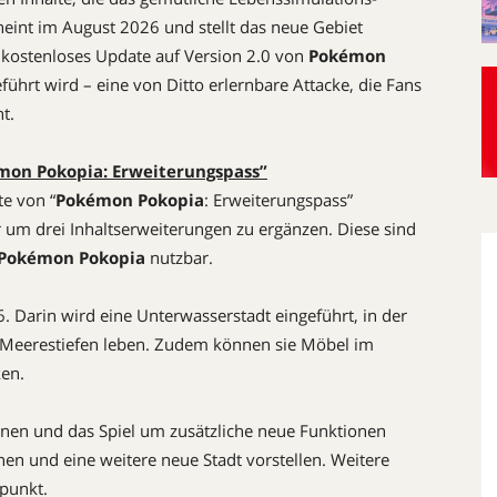
heint im August 2026 und stellt das neue Gebiet
kostenloses Update auf Version 2.0 von
Pokémon
führt wird – eine von Ditto erlernbare Attacke, die Fans
t.
mon Pokopia: Erweiterungspass”
te von “
Pokémon Pokopia
: Erweiterungspass”
 um drei Inhaltserweiterungen zu ergänzen. Diese sind
Pokémon Pokopia
nutzbar.
 Darin wird eine Unterwasserstadt eingeführt, in der
Meerestiefen leben. Zudem können sie Möbel im
ken.
inen und das Spiel um zusätzliche neue Funktionen
en und eine weitere neue Stadt vorstellen. Weitere
tpunkt.