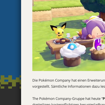
Die Pokémon Company hat einen Erweiterun
vorgestellt. Sämtliche Informationen dazu les
The Pokémon Company-Gruppe hat heute “
P
dreiteiligen kostenpflichtigen herunterladba