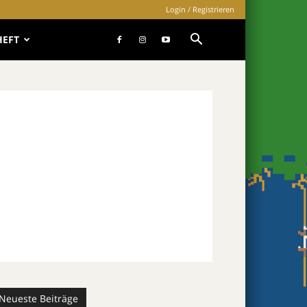
Login / Registrieren
HEFT
Neueste Beiträge