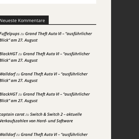
Neueste Kommentare
Fuffelpups
Grand Theft Auto VI – “ausführlicher
zu
Blick” am 27. August
BlackHGT
Grand Theft Auto VI – “ausführlicher
zu
Blick” am 27. August
Walldorf
Grand Theft Auto VI – “ausführlicher
zu
Blick” am 27. August
BlackHGT
Grand Theft Auto VI – “ausführlicher
zu
Blick” am 27. August
captain carot
Switch & Switch 2 – aktuelle
zu
Verkaufszahlen von Hard- und Software
Walldorf
Grand Theft Auto VI – “ausführlicher
zu