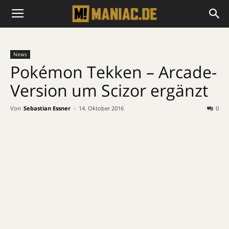
News
Pokémon Tekken – Arcade-
Version um Scizor ergänzt
Von
Sebastian Essner
-
14. Oktober 2016
0