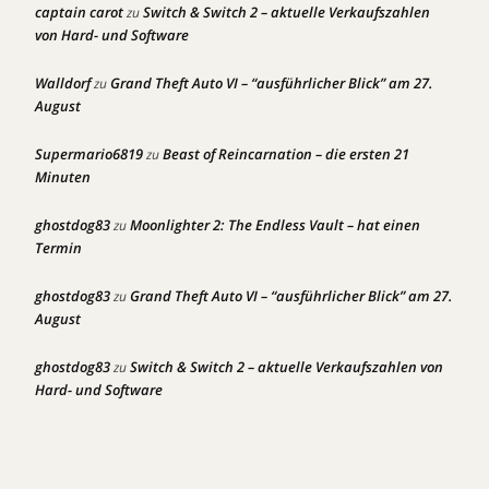
captain carot
Switch & Switch 2 – aktuelle Verkaufszahlen
zu
von Hard- und Software
Walldorf
Grand Theft Auto VI – “ausführlicher Blick” am 27.
zu
August
Supermario6819
Beast of Reincarnation – die ersten 21
zu
Minuten
ghostdog83
Moonlighter 2: The Endless Vault – hat einen
zu
Termin
ghostdog83
Grand Theft Auto VI – “ausführlicher Blick” am 27.
zu
August
ghostdog83
Switch & Switch 2 – aktuelle Verkaufszahlen von
zu
Hard- und Software