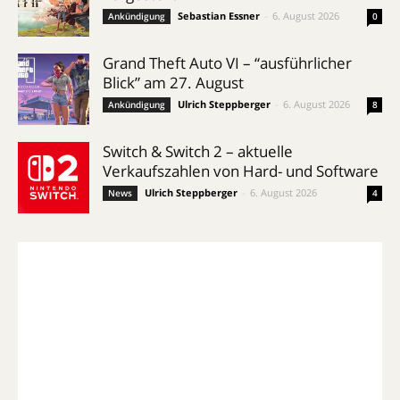
Sebastian Essner
-
6. August 2026
Ankündigung
0
Grand Theft Auto VI – “ausführlicher
Blick” am 27. August
Ulrich Steppberger
-
6. August 2026
Ankündigung
8
Switch & Switch 2 – aktuelle
Verkaufszahlen von Hard- und Software
Ulrich Steppberger
-
6. August 2026
News
4