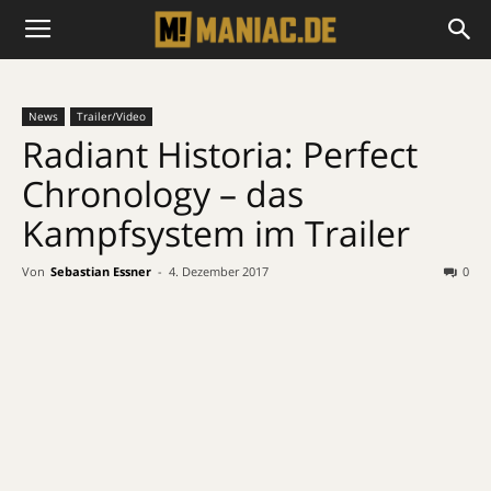
News
Trailer/Video
Radiant Historia: Perfect
Chronology – das
Kampfsystem im Trailer
Von
Sebastian Essner
-
4. Dezember 2017
0