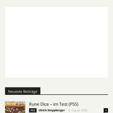
Neueste Beiträge
Rune Dice – im Test (PS5)
Ulrich Steppberger
-
6. August 2026
PS5
0