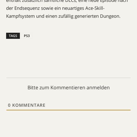
enthält zusätzlich sämtliche DLCs, eine neue Episode nach
der Endsequenz sowie ein neuartiges Ace-Skill-
Kampfsystem und einen zufällig generierten Dungeon.
TAGS
PS3
Bitte zum Kommentieren anmelden
0
KOMMENTARE