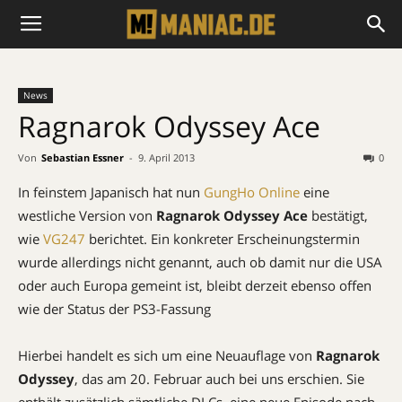
News
Ragnarok Odyssey Ace
Von
Sebastian Essner
-
9. April 2013
0
In feinstem Japanisch hat nun
GungHo Online
eine
westliche Version von
Ragnarok Odyssey Ace
bestätigt,
wie
VG247
berichtet. Ein konkreter Erscheinungstermin
wurde allerdings nicht genannt, auch ob damit nur die USA
oder auch Europa gemeint ist, bleibt derzeit ebenso offen
wie der Status der PS3-Fassung
Hierbei handelt es sich um eine Neuauflage von
Ragnarok
Odyssey
, das am 20. Februar auch bei uns erschien. Sie