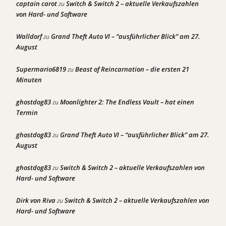
captain carot
Switch & Switch 2 – aktuelle Verkaufszahlen
zu
von Hard- und Software
Walldorf
Grand Theft Auto VI – “ausführlicher Blick” am 27.
zu
August
Supermario6819
Beast of Reincarnation – die ersten 21
zu
Minuten
ghostdog83
Moonlighter 2: The Endless Vault – hat einen
zu
Termin
ghostdog83
Grand Theft Auto VI – “ausführlicher Blick” am 27.
zu
August
ghostdog83
Switch & Switch 2 – aktuelle Verkaufszahlen von
zu
Hard- und Software
Dirk von Riva
Switch & Switch 2 – aktuelle Verkaufszahlen von
zu
Hard- und Software