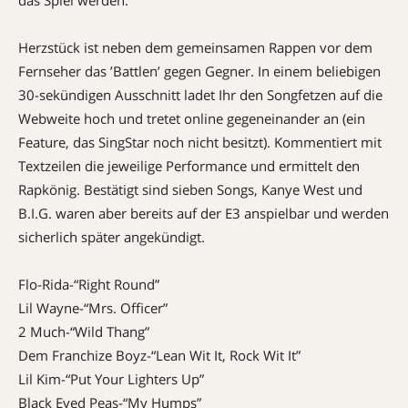
das Spiel werden.
Herzstück ist neben dem gemeinsamen Rappen vor dem
Fernseher das ’Battlen’ gegen Gegner. In einem beliebigen
30-sekündigen Ausschnitt ladet Ihr den Songfetzen auf die
Webweite hoch und tretet online gegeneinander an (ein
Feature, das SingStar noch nicht besitzt). Kommentiert mit
Textzeilen die jeweilige Performance und ermittelt den
Rapkönig. Bestätigt sind sieben Songs, Kanye West und
B.I.G. waren aber bereits auf der E3 anspielbar und werden
sicherlich später angekündigt.
Flo-Rida-“Right Round”
Lil Wayne-“Mrs. Officer”
2 Much-“Wild Thang”
Dem Franchize Boyz-“Lean Wit It, Rock Wit It”
Lil Kim-“Put Your Lighters Up”
Black Eyed Peas-“My Humps”