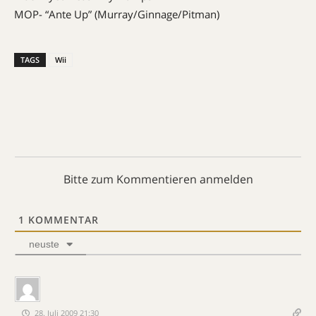
MOP- “Ante Up” (Murray/Ginnage/Pitman)
TAGS
Wii
Bitte zum Kommentieren anmelden
1
KOMMENTAR
neuste
28. Juli 2009 21:30