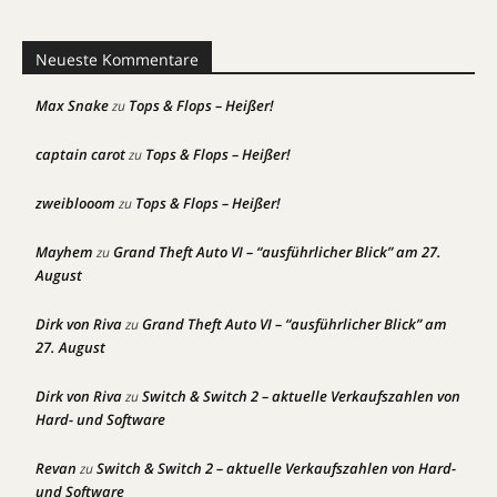
Neueste Kommentare
Max Snake
Tops & Flops – Heißer!
zu
captain carot
Tops & Flops – Heißer!
zu
zweiblooom
Tops & Flops – Heißer!
zu
Mayhem
Grand Theft Auto VI – “ausführlicher Blick” am 27.
zu
August
Dirk von Riva
Grand Theft Auto VI – “ausführlicher Blick” am
zu
27. August
Dirk von Riva
Switch & Switch 2 – aktuelle Verkaufszahlen von
zu
Hard- und Software
Revan
Switch & Switch 2 – aktuelle Verkaufszahlen von Hard-
zu
und Software