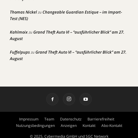
Thomas Nickel
Changeable Guardian Estique – im Import-
zu
Test (NES)
Kahlmoix
Grand Theft Auto VI – “ausführlicher Blick” am 27.
zu
August
Fuffelpups
Grand Theft Auto VI – “ausführlicher Blick” am 27.
zu
August
Impressum
Team
Datenschutz
Barrierefreiheit
Nutzungsbedingungen
Anzeigen
Kontakt
Abo-Kontakt
© 2025, Cybermedia GmbH und SGC Network