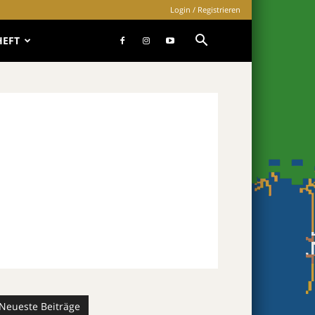
Login / Registrieren
HEFT
Neueste Beiträge