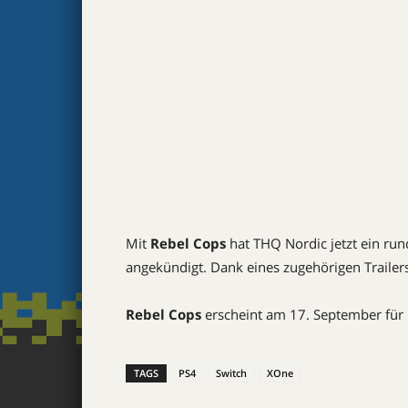
Mit
Rebel Cops
hat THQ Nordic jetzt ein ru
angekündigt. Dank eines zugehörigen Trailer
Rebel Cops
erscheint am 17. September für
TAGS
PS4
Switch
XOne