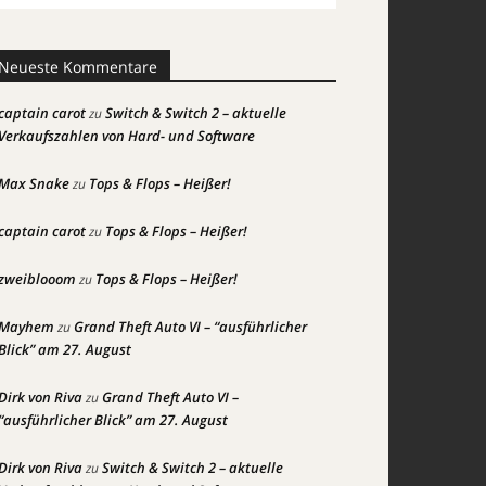
Neueste Kommentare
captain carot
Switch & Switch 2 – aktuelle
zu
Verkaufszahlen von Hard- und Software
Max Snake
Tops & Flops – Heißer!
zu
captain carot
Tops & Flops – Heißer!
zu
zweiblooom
Tops & Flops – Heißer!
zu
Mayhem
Grand Theft Auto VI – “ausführlicher
zu
Blick” am 27. August
Dirk von Riva
Grand Theft Auto VI –
zu
“ausführlicher Blick” am 27. August
Dirk von Riva
Switch & Switch 2 – aktuelle
zu